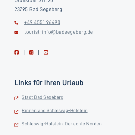
Oldesloer Str. 20
23795 Bad Segeberg
+49 4551 96490
tourist-info@badsegeberg.de
facebook
instagram
youtube
Links für Ihren Urlaub
Stadt Bad Segeberg
Binnenland Schleswig-Holstein
Schleswig-Holstein. Der echte Norden.