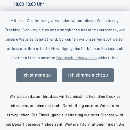
10:00-13:00 Uhr
Mit Ihrer Zustimmung verwenden wir auf dieser Website sog.
Tracking-Cookies, die es uns ermöglichen besser zu verstehen, wie
unsere Website genutzt wird. So können wir unser Angebot weiter
verbessern. Ihre erteilte Einwilligung hierfür können Sie jederzeit
Kontakt
über den Link in unseren
Datenschutzhinweisen
widerrufen.
Barrierefreiheit
Ich stimme zu
Ich stimme nicht zu
Datenschutz
Wir weisen darauf hin, dass wir technisch notwendige Cookies
Impressum
einsetzen, um eine optimale Darstellung unserer Website zu
AGB
ermöglichen. Die Einwilligung zur Nutzung weiterer Dienste wird
bei Bedarf gesondert abgefragt. Weitere Informationen finden Sie
Sitemap