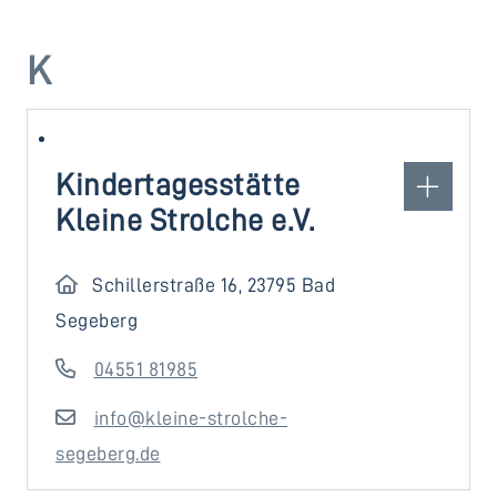
K
Kindertagesstätte
Kleine Strolche e.V.
Schillerstraße 16, 23795 Bad
Segeberg
04551 81985
info@kleine-strolche-
segeberg.de