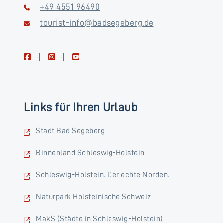
+49 4551 96490
tourist-info@badsegeberg.de
facebook
instagram
youtube
Links für Ihren Urlaub
Stadt Bad Segeberg
Binnenland Schleswig-Holstein
Schleswig-Holstein. Der echte Norden.
Naturpark Holsteinische Schweiz
MakS (Städte in Schleswig-Holstein)