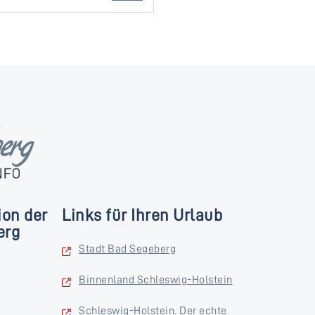
ion der
Links für Ihren Urlaub
erg
Stadt Bad Segeberg
Binnenland Schleswig-Holstein
Schleswig-Holstein. Der echte