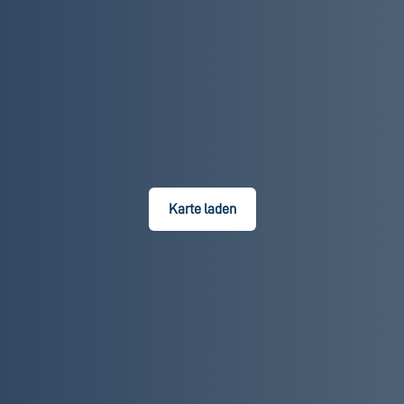
Karte laden