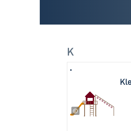
K
Kle