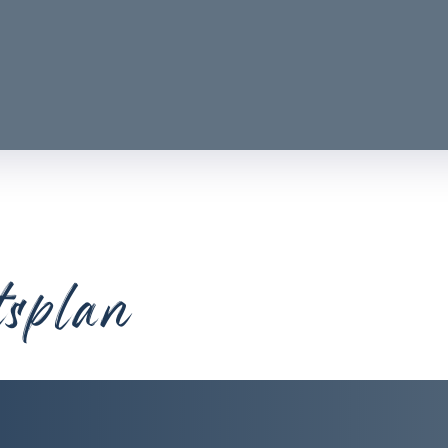
tsplan