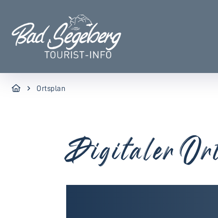
Ortsplan
Digitaler Or