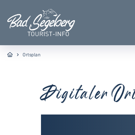
Ortsplan
Digitaler Or