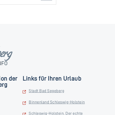
ion der
Links für Ihren Urlaub
erg
Stadt Bad Segeberg
Binnenland Schleswig-Holstein
Schleswig-Holstein. Der echte