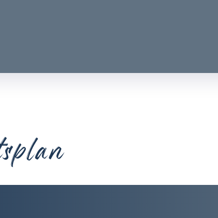
tsplan