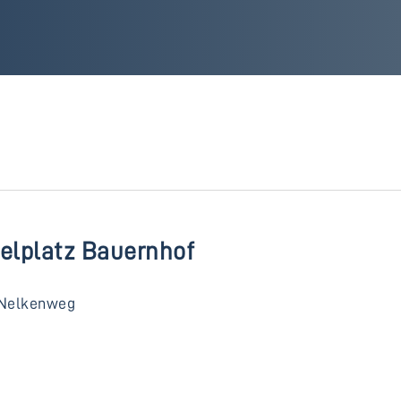
ielplatz Bauernhof
Nelkenweg