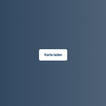
Karte laden