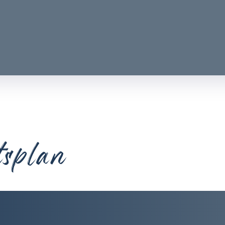
tsplan