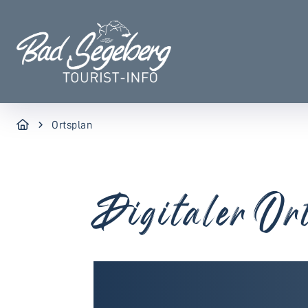
Ortsplan
Digitaler Or