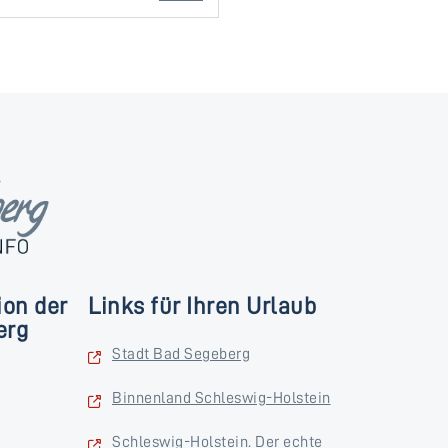
ion der
Links für Ihren Urlaub
erg
Stadt Bad Segeberg
Binnenland Schleswig-Holstein
Schleswig-Holstein. Der echte