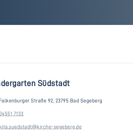
ndergarten Südstadt
Falkenburger Straße 92, 23795 Bad Segeberg
04551 7133
kita.suedstadt@kirche-segeberg.de