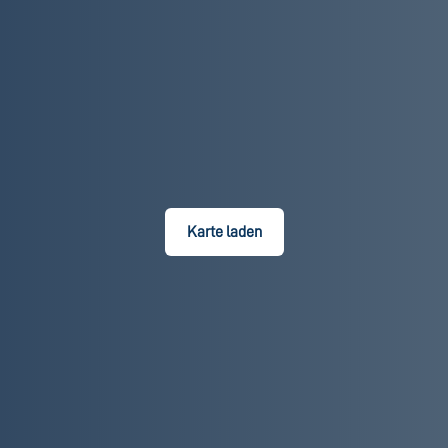
Karte laden