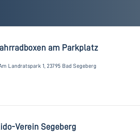
Fahrradboxen am Parkplatz
Am Landratspark 1, 23795 Bad Segeberg
kido-Verein Segeberg