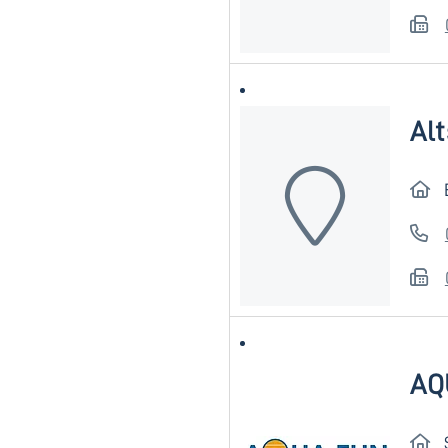
Al
AQ