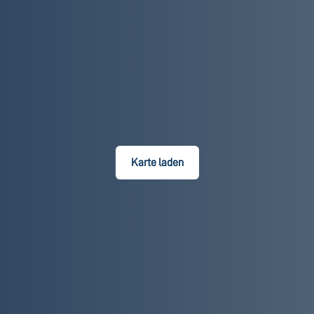
Karte laden