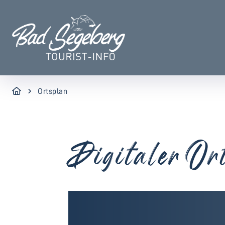
Ortsplan
Digitaler Or