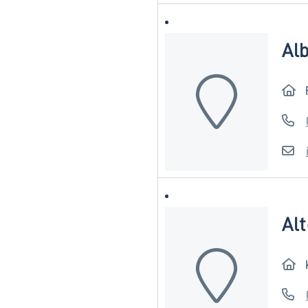
Al
Al