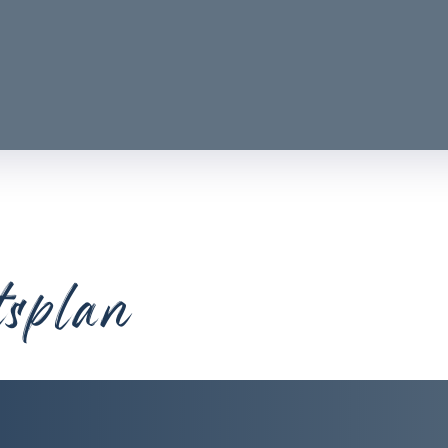
tsplan