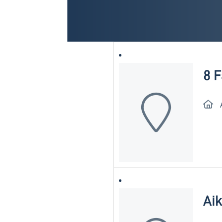
8 
Ai