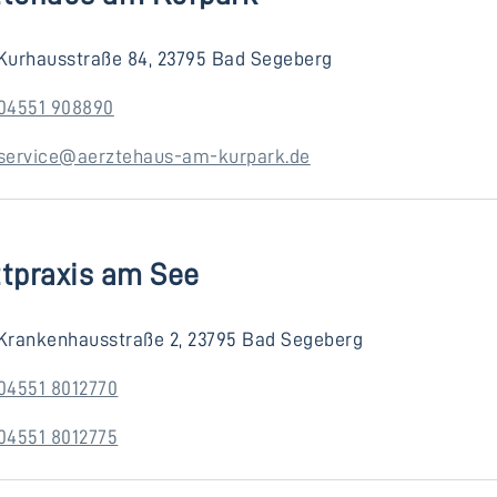
Kurhausstraße 84, 23795 Bad Segeberg
04551 908890
service@aerztehaus-am-kurpark.de
ztpraxis am See
Krankenhausstraße 2, 23795 Bad Segeberg
04551 8012770
04551 8012775