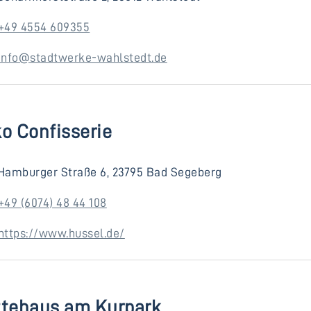
+49 4554 609355
info@stadtwerke-wahlstedt.de
o Confisserie
Hamburger Straße 6, 23795 Bad Segeberg
+49 (6074) 48 44 108
https://www.hussel.de/
ztehaus am Kurpark