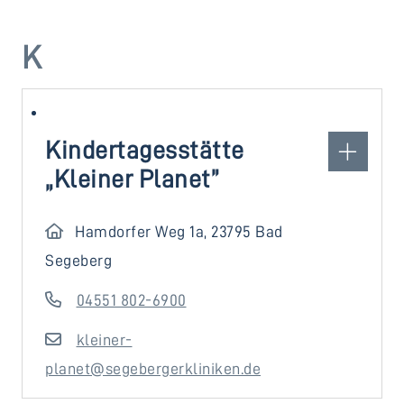
K
Kindertagesstätte
„Kleiner Planet”
Hamdorfer Weg 1a, 23795 Bad
Segeberg
04551 802-6900
kleiner-
planet@segebergerkliniken.de