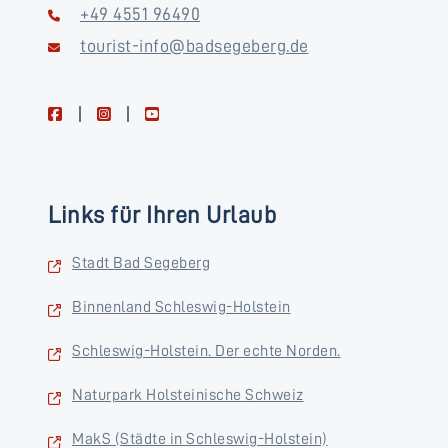
+49 4551 96490
tourist-info@badsegeberg.de
facebook
instagram
youtube
Links für Ihren Urlaub
Stadt Bad Segeberg
Binnenland Schleswig-Holstein
Schleswig-Holstein. Der echte Norden.
Naturpark Holsteinische Schweiz
MakS (Städte in Schleswig-Holstein)