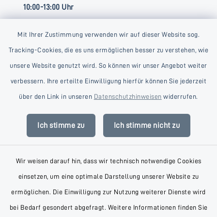
10:00-13:00 Uhr
Mit Ihrer Zustimmung verwenden wir auf dieser Website sog.
Tracking-Cookies, die es uns ermöglichen besser zu verstehen, wie
unsere Website genutzt wird. So können wir unser Angebot weiter
verbessern. Ihre erteilte Einwilligung hierfür können Sie jederzeit
Kontakt
über den Link in unseren
Datenschutzhinweisen
widerrufen.
Barrierefreiheit
Ich stimme zu
Ich stimme nicht zu
Datenschutz
Wir weisen darauf hin, dass wir technisch notwendige Cookies
Impressum
einsetzen, um eine optimale Darstellung unserer Website zu
AGB
ermöglichen. Die Einwilligung zur Nutzung weiterer Dienste wird
bei Bedarf gesondert abgefragt. Weitere Informationen finden Sie
Sitemap