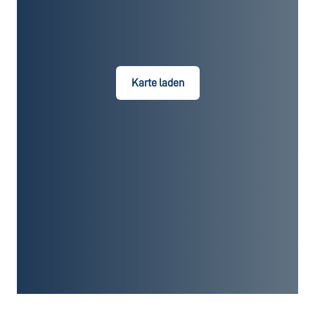
Karte laden