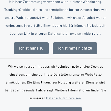
Mit Ihrer Zustimmung verwenden wir auf dieser Website sog.
Tracking-Cookies, die es uns ermöglichen besser zu verstehen, wie
unsere Website genutzt wird. So können wir unser Angebot weiter
verbessern. Ihre erteilte Einwilligung hierfür können Sie jederzeit
Kontakt
über den Link in unseren
Datenschutzhinweisen
widerrufen.
Barrierefreiheit
Ich stimme zu
Ich stimme nicht zu
Datenschutz
Wir weisen darauf hin, dass wir technisch notwendige Cookies
Impressum
einsetzen, um eine optimale Darstellung unserer Website zu
AGB
ermöglichen. Die Einwilligung zur Nutzung weiterer Dienste wird
bei Bedarf gesondert abgefragt. Weitere Informationen finden Sie
Sitemap
in unseren
Datenschutzhinweisen
.
Cookie-Einstellungen