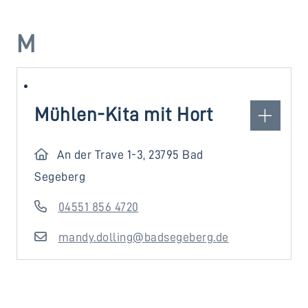
M
Mühlen-Kita mit Hort
An der Trave 1-3, 23795 Bad
Segeberg
04551 856 4720
mandy.dolling@badsegeberg.de