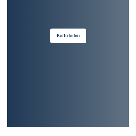
Karte laden