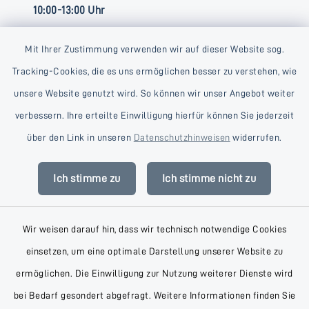
10:00-13:00 Uhr
Mit Ihrer Zustimmung verwenden wir auf dieser Website sog.
Tracking-Cookies, die es uns ermöglichen besser zu verstehen, wie
unsere Website genutzt wird. So können wir unser Angebot weiter
verbessern. Ihre erteilte Einwilligung hierfür können Sie jederzeit
Kontakt
über den Link in unseren
Datenschutzhinweisen
widerrufen.
Barrierefreiheit
Ich stimme zu
Ich stimme nicht zu
Datenschutz
Wir weisen darauf hin, dass wir technisch notwendige Cookies
Impressum
einsetzen, um eine optimale Darstellung unserer Website zu
AGB
ermöglichen. Die Einwilligung zur Nutzung weiterer Dienste wird
bei Bedarf gesondert abgefragt. Weitere Informationen finden Sie
Sitemap