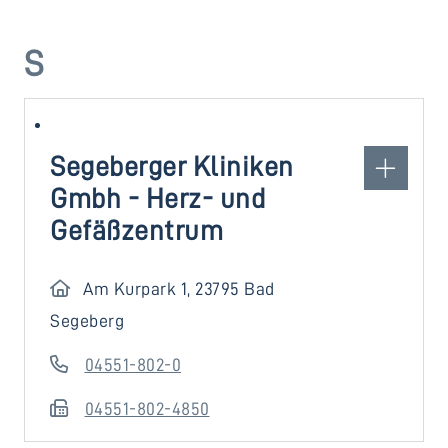
S
Segeberger Kliniken
Gmbh - Herz- und
Gefäßzentrum
Am Kurpark 1, 23795 Bad
Segeberg
04551-802-0
04551-802-4850