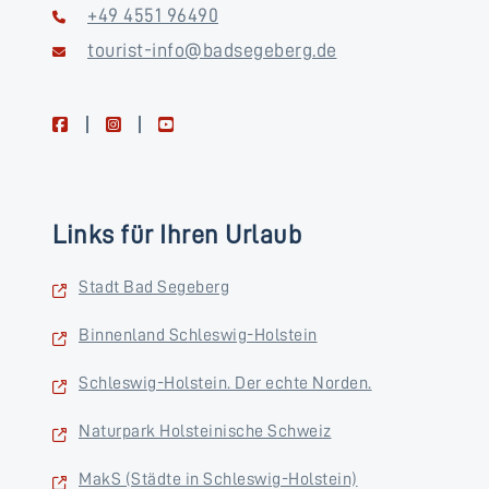
+49 4551 96490
tourist-info@badsegeberg.de
facebook
instagram
youtube
Links für Ihren Urlaub
Stadt Bad Segeberg
Binnenland Schleswig-Holstein
Schleswig-Holstein. Der echte Norden.
Naturpark Holsteinische Schweiz
MakS (Städte in Schleswig-Holstein)