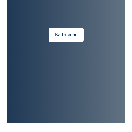
Karte laden