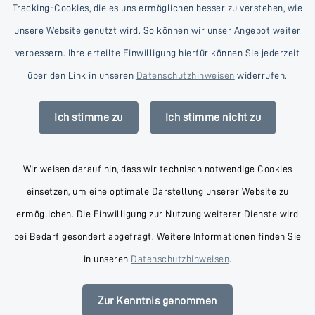
Tracking-Cookies, die es uns ermöglichen besser zu verstehen, wie
unsere Website genutzt wird. So können wir unser Angebot weiter
verbessern. Ihre erteilte Einwilligung hierfür können Sie jederzeit
Kontakt
über den Link in unseren
Datenschutzhinweisen
widerrufen.
Barrierefreiheit
Ich stimme zu
Ich stimme nicht zu
Datenschutz
Wir weisen darauf hin, dass wir technisch notwendige Cookies
Impressum
einsetzen, um eine optimale Darstellung unserer Website zu
AGB
ermöglichen. Die Einwilligung zur Nutzung weiterer Dienste wird
bei Bedarf gesondert abgefragt. Weitere Informationen finden Sie
Sitemap
in unseren
Datenschutzhinweisen
.
Cookie-Einstellungen
Zur Kenntnis genommen