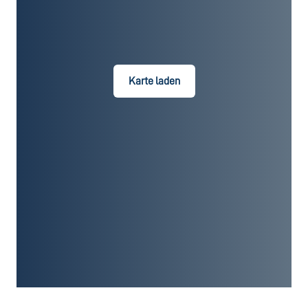
Karte laden