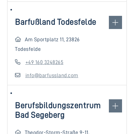
Barfußland Todesfelde
Am Sportplatz 11, 23826
Todesfelde
+49 160 3248265
info@barfussland.com
Berufsbildungszentrum
Bad Segeberg
Theodor-Storm-Straße 9-11,