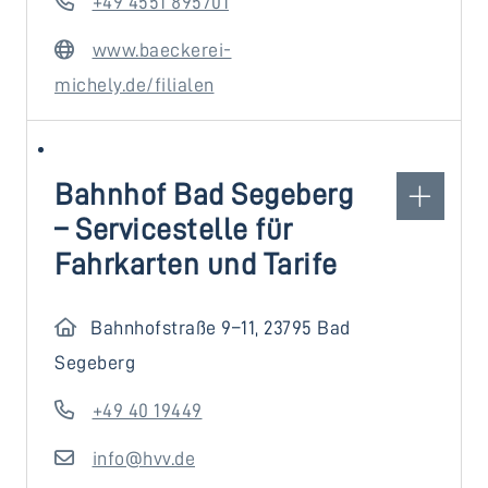
+49 4551 895701
www.baeckerei-
michely.de/filialen
Bahnhof Bad Segeberg
– Servicestelle für
Fahrkarten und Tarife
Bahnhofstraße 9–11, 23795 Bad
Segeberg
+49 40 19449
info@hvv.de