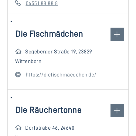
04551 88 88 8
Die Fischmädchen
Segeberger Straße 19, 23829
Wittenborn
https://diefischmaedchen.de/
Die Räuchertonne
Dorfstraße 46, 24640