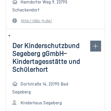
Hamdorfer Weg 9, 23795
Schackendorf
http://dbc-h.de/
Der Kinderschutzbund
Segeberg gGmbH–
Kindertagesstätte und
Schülerhort
Dorfstraße 14, 23795 Bad
Segeberg
Kinderhaus Segeberg