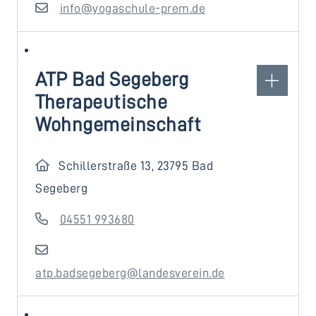
info@yogaschule-prem.de
ATP Bad Segeberg
Therapeutische
Wohngemeinschaft
Schillerstraße 13, 23795 Bad
Segeberg
04551 993680
atp.badsegeberg@landesverein.de