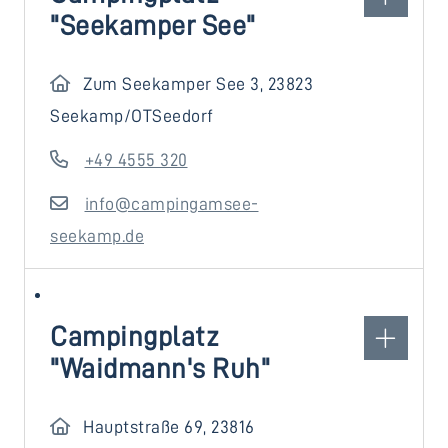
"Seekamper See"
Zum Seekamper See 3, 23823
Seekamp/OTSeedorf
+49 4555 320
info@campingamsee-
seekamp.de
Campingplatz
"Waidmann's Ruh"
Hauptstraße 69, 23816