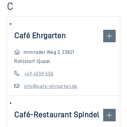
C
Café Ehrgarten
Immrader Weg 2, 23821
Rohlstorf-Quaal
+49 4559 550
info@cafe-ehrgarten.de
Café-Restaurant Spindel