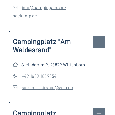
info@campingamsee-
seekamp.de
Campingplatz "Am
Waldesrand"
Steindamm 9, 23829 Wittenborn
+49 1609 1859854
sommer_kirsten@web.de
Campingplatz