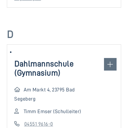
D
Dahlmannschule
(Gymnasium)
Am Markt 4, 23795 Bad
Segeberg
Timm Emser (Schulleiter)
04551 9616-0