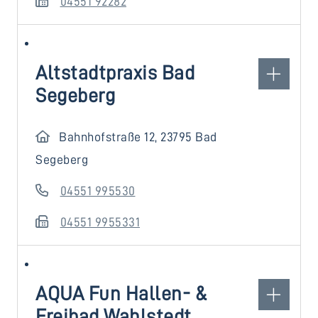
04551 92282
Altstadtpraxis Bad
Segeberg
Bahnhofstraße 12, 23795 Bad
Segeberg
04551 995530
04551 9955331
AQUA Fun Hallen- &
Freibad Wahlstedt