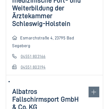
medizinische Fort- und
Weiterbildung der
Ärztekammer
Schleswig-Holstein
Esmarchstraße 4, 23795 Bad
Segeberg
04551 803166
04551 803194
Albatros
Fallschirmsport GmbH
& Co. KG