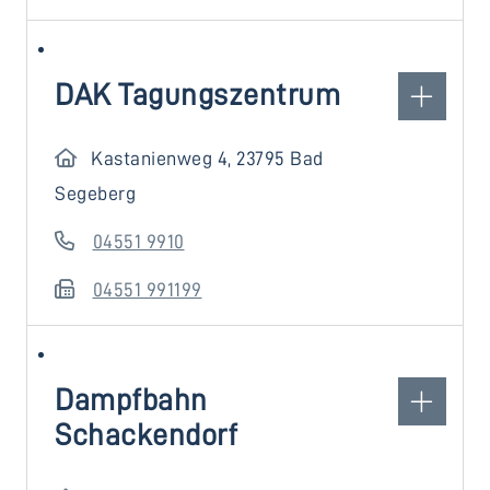
DAK Tagungszentrum
Kastanienweg 4, 23795 Bad
Segeberg
04551 9910
04551 991199
Dampfbahn
Schackendorf