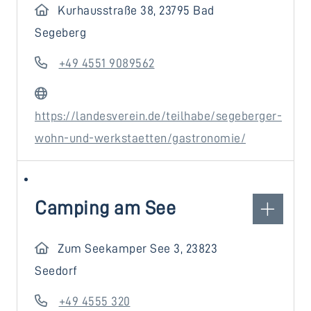
Kurhausstraße 38, 23795 Bad
Segeberg
+49 4551 9089562
https://landesverein.de/teilhabe/segeberger-
wohn-und-werkstaetten/gastronomie/
Camping am See
Zum Seekamper See 3, 23823
Seedorf
+49 4555 320