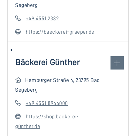
Segeberg
+49 4551 2332
https://baeckerei-graeper.de
Bäckerei Günther
Hamburger Straße 4, 23795 Bad
Segeberg
+49 4551 8966000
https://shop.bäckerei-
günther.de