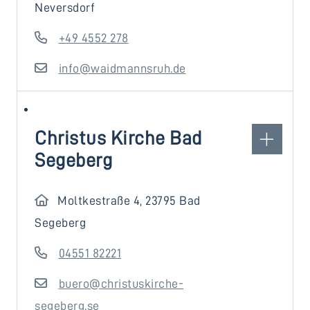
Neversdorf
+49 4552 278
info@waidmannsruh.de
Christus Kirche Bad
Segeberg
Moltkestraße 4, 23795 Bad
Segeberg
04551 82221
buero@christuskirche-
segeberg.se