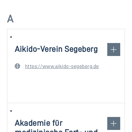
A
Aikido-Verein Segeberg
https://www.aikido-segeberg.de
Akademie für