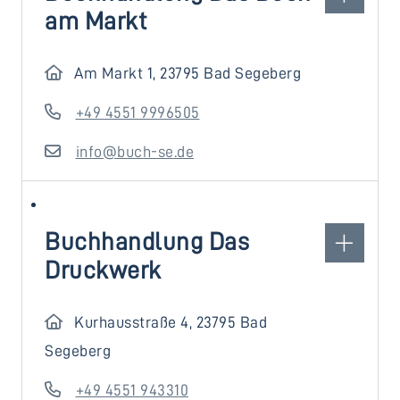
am Markt
Am Markt 1, 23795 Bad Segeberg
+49 4551 9996505
info@buch-se.de
Buchhandlung Das
Druckwerk
Kurhausstraße 4, 23795 Bad
Segeberg
+49 4551 943310