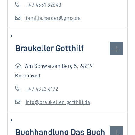
+49 4551 82643
familie.harder@gmx.de
Braukeller Gotthilf
Am Schwarzen Berg 5, 24619
Bornhöved
+49 4323 6172
info@braukeller-gotthilf.de
Buchhandlung Das Buch