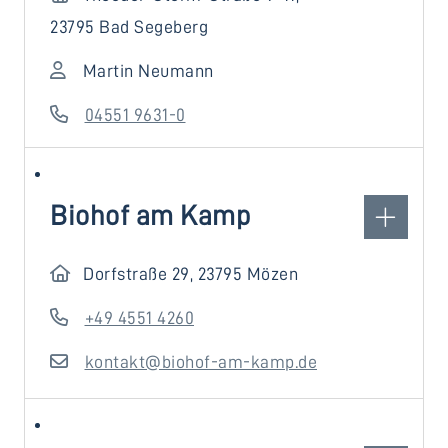
23795 Bad Segeberg
Martin Neumann
04551 9631-0
Biohof am Kamp
Dorfstraße 29, 23795 Mözen
+49 4551 4260
kontakt@biohof-am-kamp.de