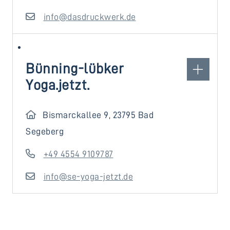
info@dasdruckwerk.de
Bünning-lübker
Yoga.jetzt.
Bismarckallee 9, 23795 Bad
Segeberg
+49 4554 9109787
info@se-yoga-jetzt.de