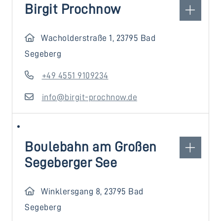
Birgit Prochnow
Wacholderstraße 1, 23795 Bad
Segeberg
+49 4551 9109234
info@birgit-prochnow.de
Boulebahn am Großen
Segeberger See
Winklersgang 8, 23795 Bad
Segeberg