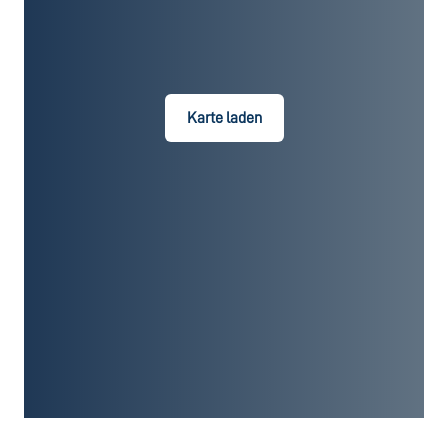
Karte laden