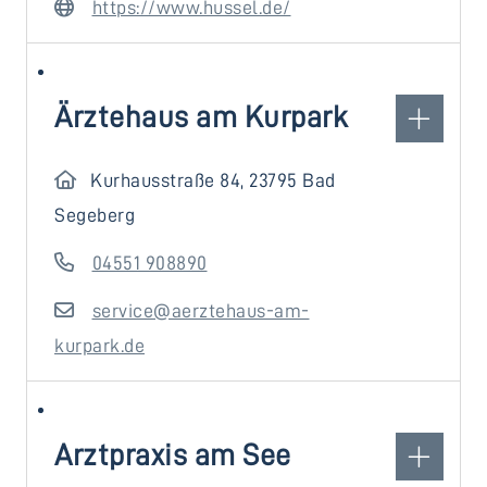
https://www.hussel.de/
Ärztehaus am Kurpark
Kurhausstraße 84, 23795 Bad
Segeberg
04551 908890
service@aerztehaus-am-
kurpark.de
Arztpraxis am See