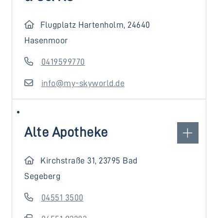
Flugplatz Hartenholm, 24640
Hasenmoor
0419599770
info@my-skyworld.de
Alte Apotheke
Kirchstraße 31, 23795 Bad
Segeberg
04551 3500