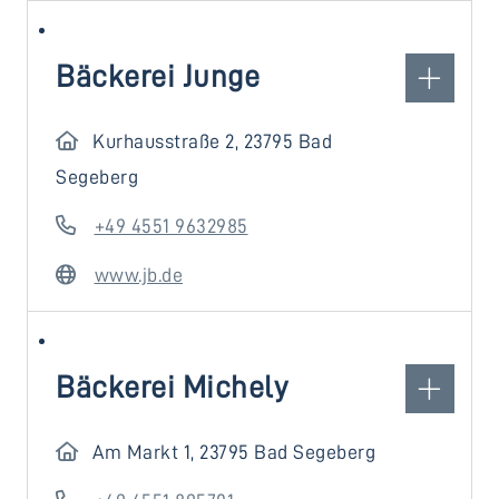
Bäckerei Junge
Kurhausstraße 2, 23795 Bad
Segeberg
+49 4551 9632985
www.jb.de
Bäckerei Michely
Am Markt 1, 23795 Bad Segeberg