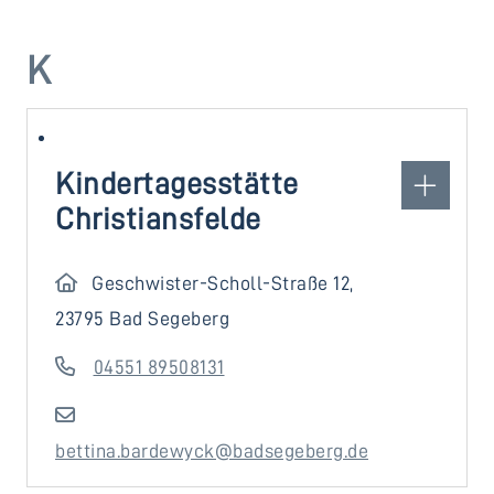
K
Kindertagesstätte
Christiansfelde
Geschwister-Scholl-Straße 12,
23795 Bad Segeberg
04551 89508131
bettina.bardewyck@badsegeberg.de