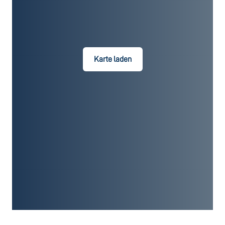
Karte laden