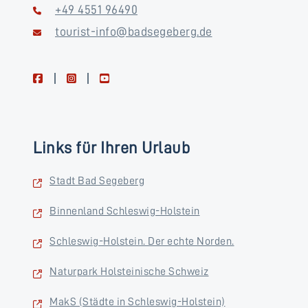
+49 4551 96490
tourist-info@badsegeberg.de
facebook
instagram
youtube
Links für Ihren Urlaub
Stadt Bad Segeberg
Binnenland Schleswig-Holstein
Schleswig-Holstein. Der echte Norden.
Naturpark Holsteinische Schweiz
MakS (Städte in Schleswig-Holstein)