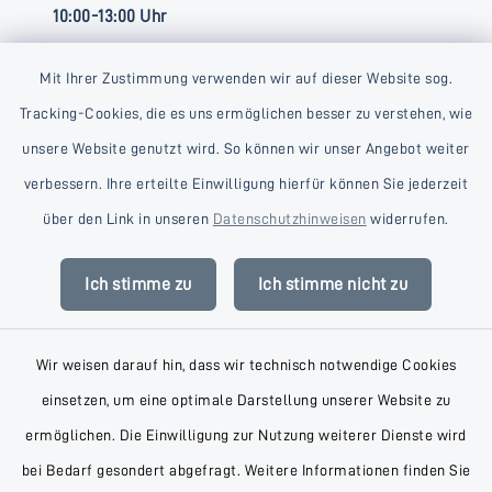
10:00-13:00 Uhr
Mit Ihrer Zustimmung verwenden wir auf dieser Website sog.
Tracking-Cookies, die es uns ermöglichen besser zu verstehen, wie
unsere Website genutzt wird. So können wir unser Angebot weiter
verbessern. Ihre erteilte Einwilligung hierfür können Sie jederzeit
Kontakt
über den Link in unseren
Datenschutzhinweisen
widerrufen.
Barrierefreiheit
Ich stimme zu
Ich stimme nicht zu
Datenschutz
Wir weisen darauf hin, dass wir technisch notwendige Cookies
Impressum
einsetzen, um eine optimale Darstellung unserer Website zu
AGB
ermöglichen. Die Einwilligung zur Nutzung weiterer Dienste wird
bei Bedarf gesondert abgefragt. Weitere Informationen finden Sie
Sitemap