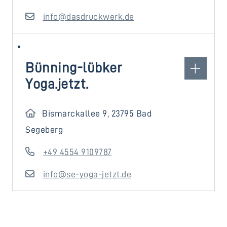
info@dasdruckwerk.de
Bünning-lübker
Yoga.jetzt.
Bismarckallee 9, 23795 Bad
Segeberg
+49 4554 9109787
info@se-yoga-jetzt.de