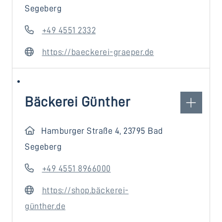
Segeberg
+49 4551 2332
https://baeckerei-graeper.de
Bäckerei Günther
Hamburger Straße 4, 23795 Bad
Segeberg
+49 4551 8966000
https://shop.bäckerei-
günther.de