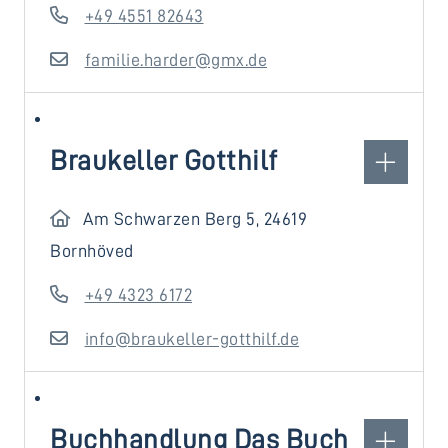
+49 4551 82643
familie.harder@gmx.de
Braukeller Gotthilf
Am Schwarzen Berg 5, 24619
Bornhöved
+49 4323 6172
info@braukeller-gotthilf.de
Buchhandlung Das Buch