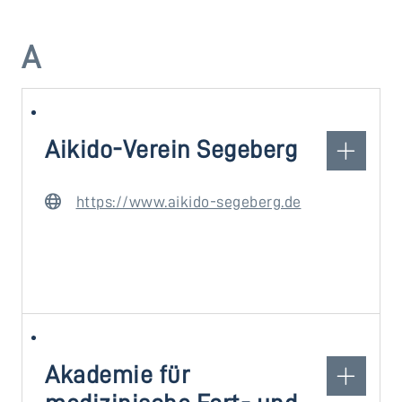
A
Aikido-Verein Segeberg
https://www.aikido-segeberg.de
Akademie für