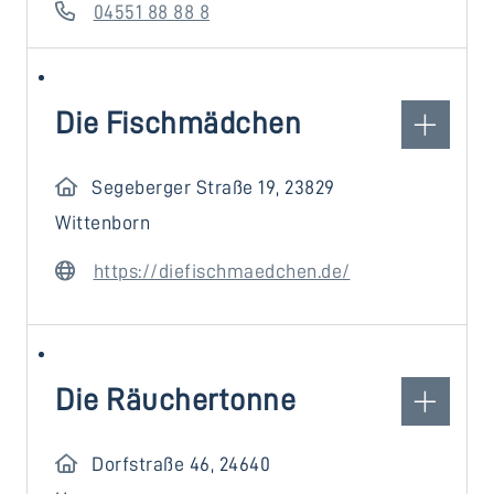
04551 88 88 8
Die Fischmädchen
Segeberger Straße 19, 23829
Wittenborn
https://diefischmaedchen.de/
Die Räuchertonne
Dorfstraße 46, 24640