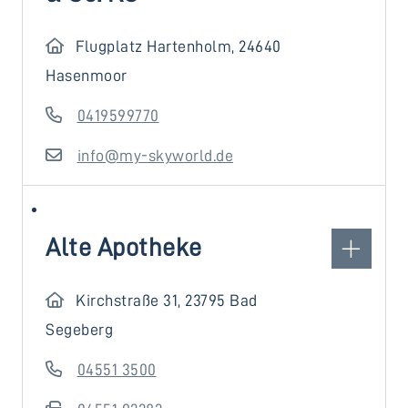
Flugplatz Hartenholm, 24640
Hasenmoor
0419599770
info@my-skyworld.de
Alte Apotheke
Kirchstraße 31, 23795 Bad
Segeberg
04551 3500