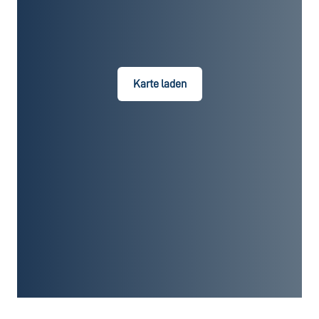
Karte laden