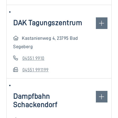
DAK Tagungszentrum
Kastanienweg 4, 23795 Bad
Segeberg
04551 9910
04551 991199
Dampfbahn
Schackendorf