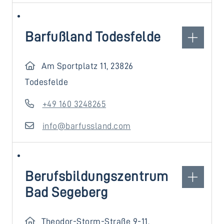
Barfußland Todesfelde
Am Sportplatz 11, 23826
Todesfelde
+49 160 3248265
info@barfussland.com
Berufsbildungszentrum
Bad Segeberg
Theodor-Storm-Straße 9-11,