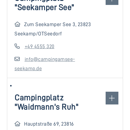
"Seekamper See"
Zum Seekamper See 3, 23823
Seekamp/OTSeedorf
+49 4555 320
info@campingamsee-
seekamp.de
Campingplatz
"Waidmann's Ruh"
Hauptstraße 69, 23816