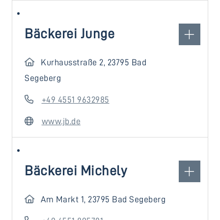
Bäckerei Junge
Kurhausstraße 2, 23795 Bad
Segeberg
+49 4551 9632985
www.jb.de
Bäckerei Michely
Am Markt 1, 23795 Bad Segeberg