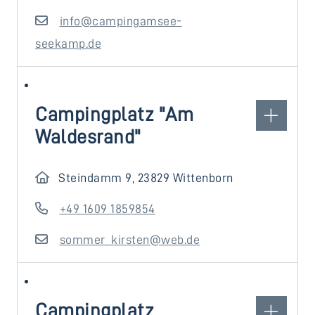
info@campingamsee-
seekamp.de
Campingplatz "Am
Waldesrand"
Steindamm 9, 23829 Wittenborn
+49 1609 1859854
sommer_kirsten@web.de
Campingplatz