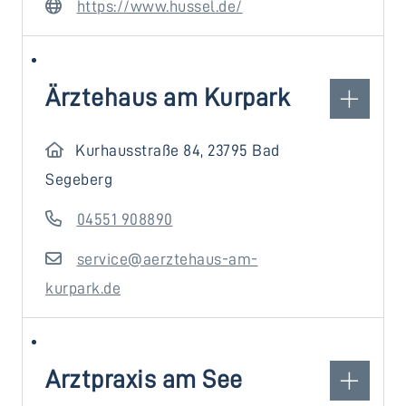
https://www.hussel.de/
Ärztehaus am Kurpark
Kurhausstraße 84, 23795 Bad
Segeberg
04551 908890
service@aerztehaus-am-
kurpark.de
Arztpraxis am See