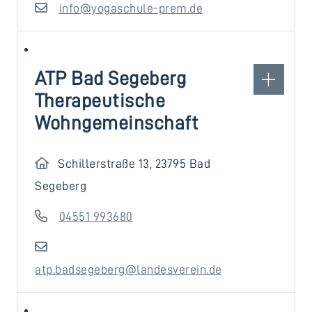
info@yogaschule-prem.de
ATP Bad Segeberg
Therapeutische
Wohngemeinschaft
Schillerstraße 13, 23795 Bad
Segeberg
04551 993680
atp.badsegeberg@landesverein.de