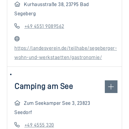
Kurhausstraße 38, 23795 Bad
Segeberg
+49 4551 9089562
https://landesverein.de/teilhabe/segeberger-
wohn-und-werkstaetten/gastronomie/
Camping am See
Zum Seekamper See 3, 23823
Seedorf
+49 4555 320