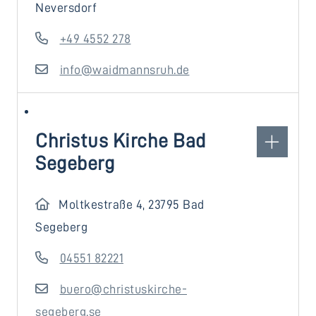
Neversdorf
+49 4552 278
info@waidmannsruh.de
Christus Kirche Bad
Segeberg
Moltkestraße 4, 23795 Bad
Segeberg
04551 82221
buero@christuskirche-
segeberg.se