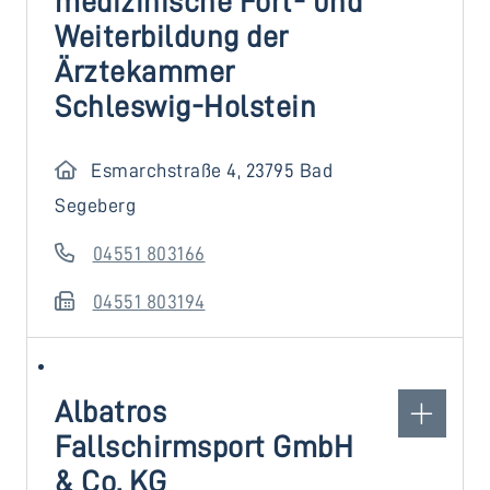
medizinische Fort- und
Weiterbildung der
Ärztekammer
Schleswig-Holstein
Esmarchstraße 4, 23795 Bad
Segeberg
04551 803166
04551 803194
Albatros
Fallschirmsport GmbH
& Co. KG