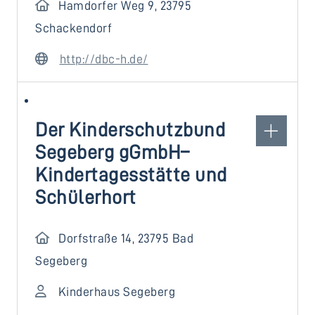
Hamdorfer Weg 9, 23795
Schackendorf
http://dbc-h.de/
Der Kinderschutzbund
Segeberg gGmbH–
Kindertagesstätte und
Schülerhort
Dorfstraße 14, 23795 Bad
Segeberg
Kinderhaus Segeberg