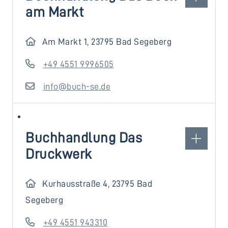
am Markt
Am Markt 1, 23795 Bad Segeberg
+49 4551 9996505
info@buch-se.de
Buchhandlung Das
Druckwerk
Kurhausstraße 4, 23795 Bad
Segeberg
+49 4551 943310