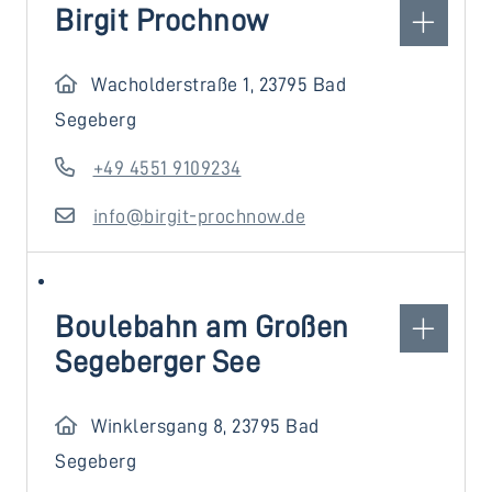
Birgit Prochnow
Wacholderstraße 1, 23795 Bad
Segeberg
+49 4551 9109234
info@birgit-prochnow.de
Boulebahn am Großen
Segeberger See
Winklersgang 8, 23795 Bad
Segeberg