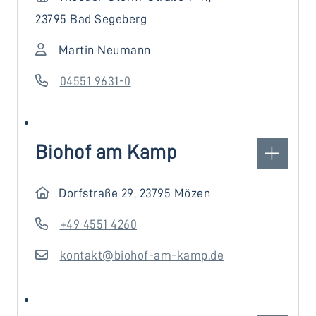
23795 Bad Segeberg
Martin Neumann
04551 9631-0
Biohof am Kamp
Dorfstraße 29, 23795 Mözen
+49 4551 4260
kontakt@biohof-am-kamp.de