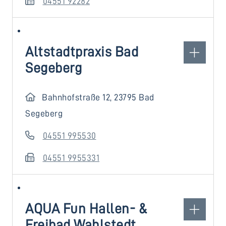
04551 92282
Altstadtpraxis Bad
Segeberg
Bahnhofstraße 12, 23795 Bad
Segeberg
04551 995530
04551 9955331
AQUA Fun Hallen- &
Freibad Wahlstedt