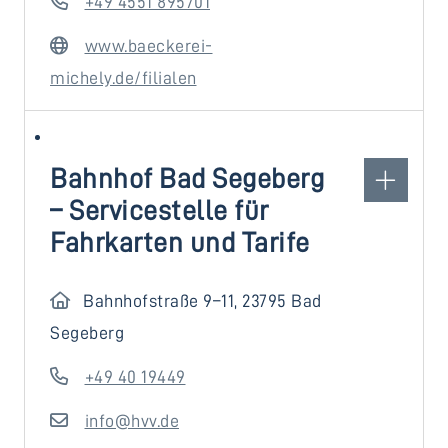
+49 4551 895701
www.baeckerei-
michely.de/filialen
Bahnhof Bad Segeberg
– Servicestelle für
Fahrkarten und Tarife
Bahnhofstraße 9–11, 23795 Bad
Segeberg
+49 40 19449
info@hvv.de