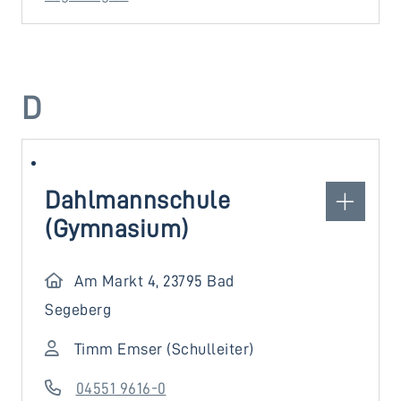
D
Dahlmannschule
(Gymnasium)
Am Markt 4, 23795 Bad
Segeberg
Timm Emser (Schulleiter)
04551 9616-0