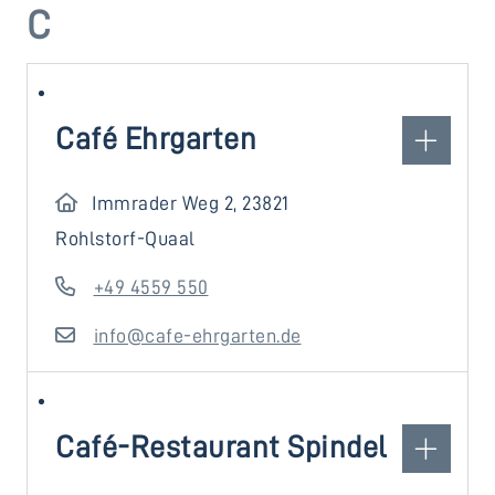
C
Café Ehrgarten
Immrader Weg 2, 23821
Rohlstorf-Quaal
+49 4559 550
info@cafe-ehrgarten.de
Café-Restaurant Spindel