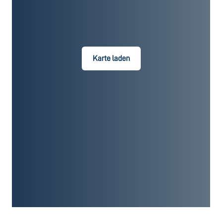
Karte laden