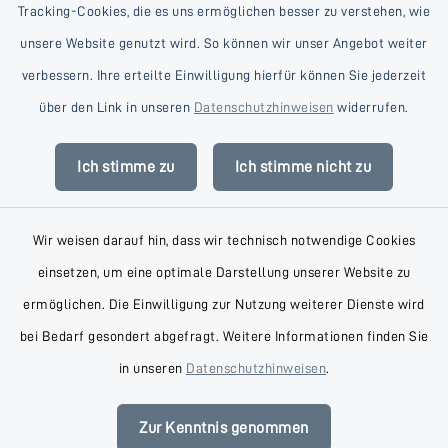
Tracking-Cookies, die es uns ermöglichen besser zu verstehen, wie
unsere Website genutzt wird. So können wir unser Angebot weiter
verbessern. Ihre erteilte Einwilligung hierfür können Sie jederzeit
Kontakt
über den Link in unseren
Datenschutzhinweisen
widerrufen.
Barrierefreiheit
Ich stimme zu
Ich stimme nicht zu
Datenschutz
Wir weisen darauf hin, dass wir technisch notwendige Cookies
Impressum
einsetzen, um eine optimale Darstellung unserer Website zu
AGB
ermöglichen. Die Einwilligung zur Nutzung weiterer Dienste wird
bei Bedarf gesondert abgefragt. Weitere Informationen finden Sie
Sitemap
in unseren
Datenschutzhinweisen
.
Cookie-Einstellungen
Zur Kenntnis genommen