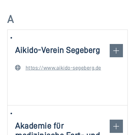
A
Aikido-Verein Segeberg
https://www.aikido-segeberg.de
Akademie für