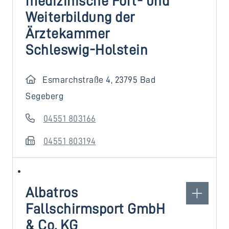
medizinische Fort- und
Weiterbildung der
Ärztekammer
Schleswig-Holstein
Esmarchstraße 4, 23795 Bad
Segeberg
04551 803166
04551 803194
Albatros
Fallschirmsport GmbH
& Co. KG