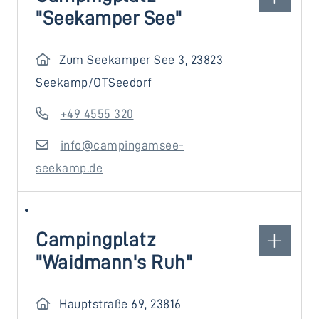
"Seekamper See"
Zum Seekamper See 3, 23823
Seekamp/OTSeedorf
+49 4555 320
info@campingamsee-
seekamp.de
Campingplatz
"Waidmann's Ruh"
Hauptstraße 69, 23816