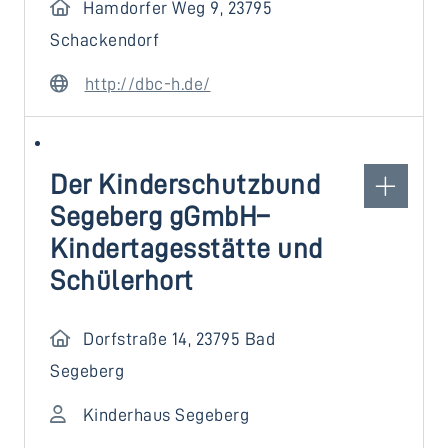
Hamdorfer Weg 9, 23795
Schackendorf
http://dbc-h.de/
Der Kinderschutzbund
Segeberg gGmbH–
Kindertagesstätte und
Schülerhort
Dorfstraße 14, 23795 Bad
Segeberg
Kinderhaus Segeberg