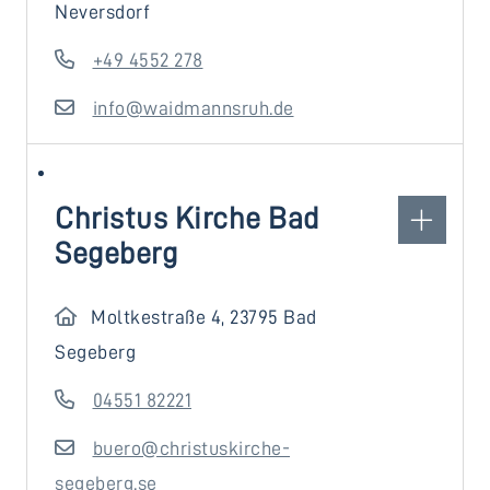
Neversdorf
+49 4552 278
info@waidmannsruh.de
Christus Kirche Bad
Segeberg
Moltkestraße 4, 23795 Bad
Segeberg
04551 82221
buero@christuskirche-
segeberg.se