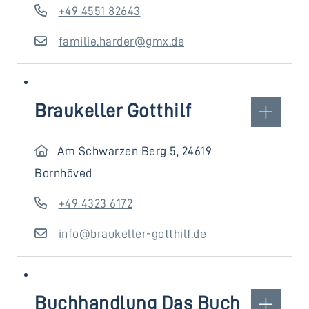
+49 4551 82643
familie.harder@gmx.de
Braukeller Gotthilf
Am Schwarzen Berg 5, 24619
Bornhöved
+49 4323 6172
info@braukeller-gotthilf.de
Buchhandlung Das Buch