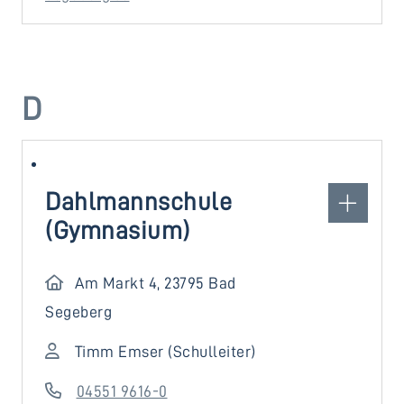
D
Dahlmannschule
(Gymnasium)
Am Markt 4, 23795 Bad
Segeberg
Timm Emser (Schulleiter)
04551 9616-0