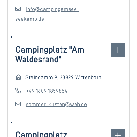
info@campingamsee-
seekamp.de
Campingplatz "Am
Waldesrand"
Steindamm 9, 23829 Wittenborn
+49 1609 1859854
sommer_kirsten@web.de
Campingplatz