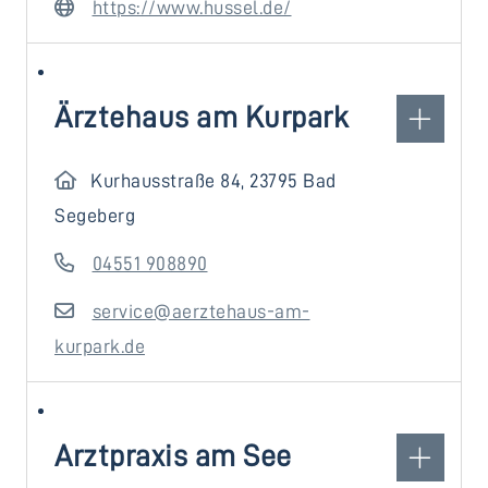
https://www.hussel.de/
Ärztehaus am Kurpark
Kurhausstraße 84, 23795 Bad
Segeberg
04551 908890
service@aerztehaus-am-
kurpark.de
Arztpraxis am See