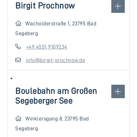
Birgit Prochnow
Wacholderstraße 1, 23795 Bad
Segeberg
+49 4551 9109234
info@birgit-prochnow.de
Boulebahn am Großen
Segeberger See
Winklersgang 8, 23795 Bad
Segeberg