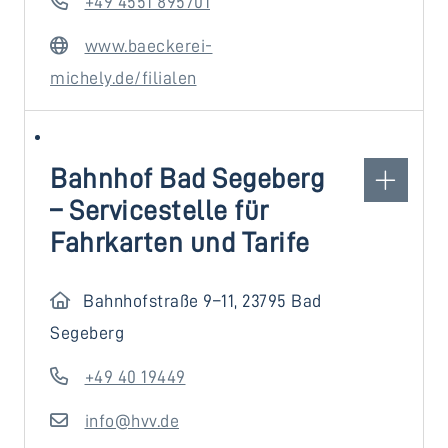
+49 4551 895701
www.baeckerei-
michely.de/filialen
Bahnhof Bad Segeberg
– Servicestelle für
Fahrkarten und Tarife
Bahnhofstraße 9–11, 23795 Bad
Segeberg
+49 40 19449
info@hvv.de