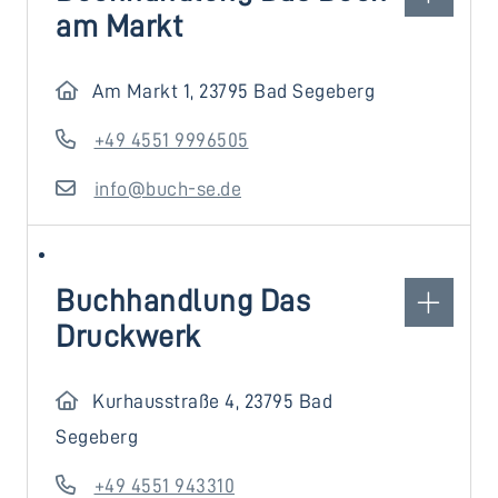
am Markt
Am Markt 1, 23795 Bad Segeberg
+49 4551 9996505
info@buch-se.de
Buchhandlung Das
Druckwerk
Kurhausstraße 4, 23795 Bad
Segeberg
+49 4551 943310