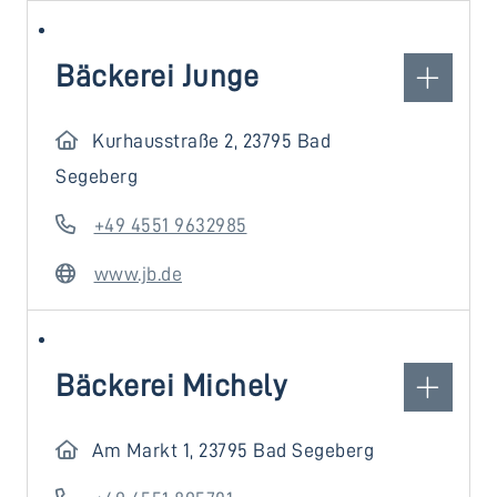
Bäckerei Junge
Kurhausstraße 2, 23795 Bad
Segeberg
+49 4551 9632985
www.jb.de
Bäckerei Michely
Am Markt 1, 23795 Bad Segeberg