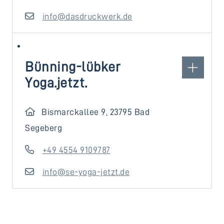
info@dasdruckwerk.de
Bünning-lübker
Yoga.jetzt.
Bismarckallee 9, 23795 Bad
Segeberg
+49 4554 9109787
info@se-yoga-jetzt.de