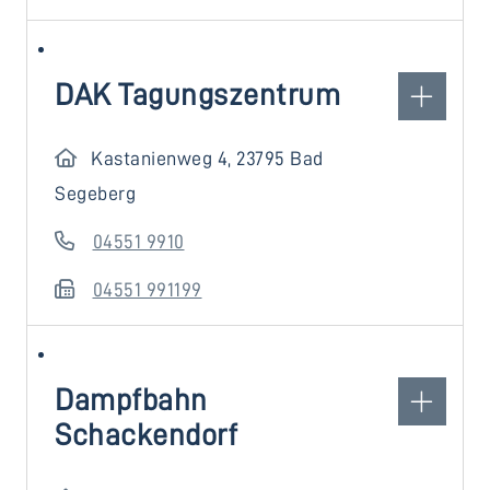
DAK Tagungszentrum
Kastanienweg 4, 23795 Bad
Segeberg
04551 9910
04551 991199
Dampfbahn
Schackendorf