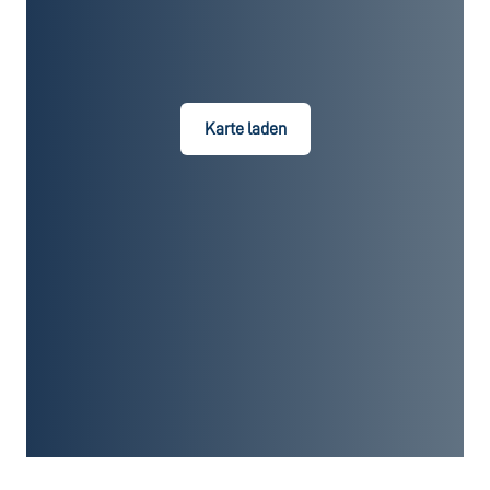
Karte laden