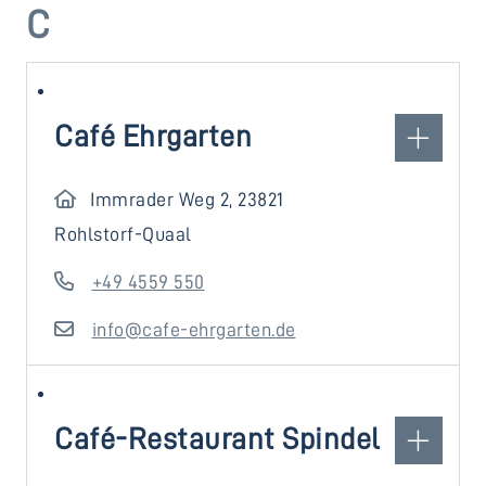
C
Café Ehrgarten
Immrader Weg 2, 23821
Rohlstorf-Quaal
+49 4559 550
info@cafe-ehrgarten.de
Café-Restaurant Spindel