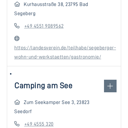
Kurhausstraße 38, 23795 Bad
Segeberg
+49 4551 9089562
https://landesverein.de/teilhabe/segeberger-
wohn-und-werkstaetten/gastronomie/
Camping am See
Zum Seekamper See 3, 23823
Seedorf
+49 4555 320