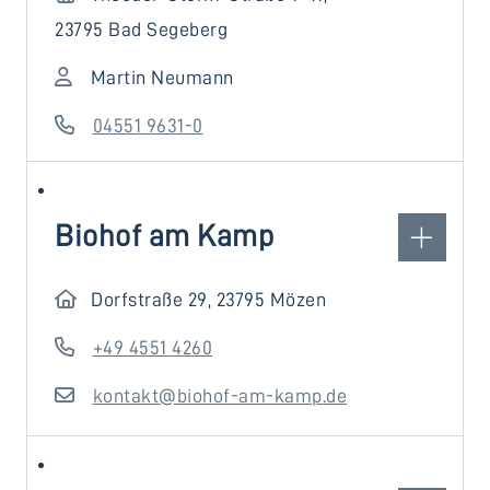
23795 Bad Segeberg
Martin Neumann
04551 9631-0
Biohof am Kamp
Dorfstraße 29, 23795 Mözen
+49 4551 4260
kontakt@biohof-am-kamp.de