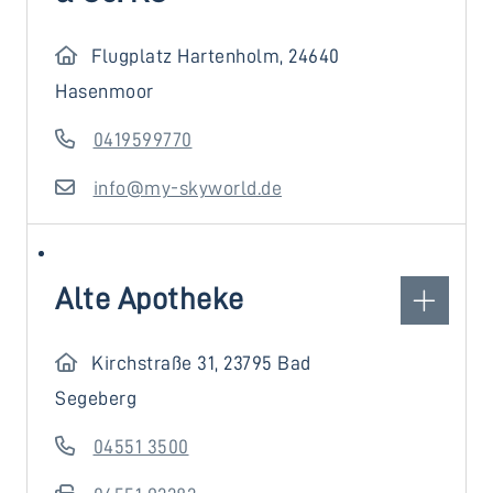
Flugplatz Hartenholm, 24640
Hasenmoor
0419599770
info@my-skyworld.de
Alte Apotheke
Kirchstraße 31, 23795 Bad
Segeberg
04551 3500