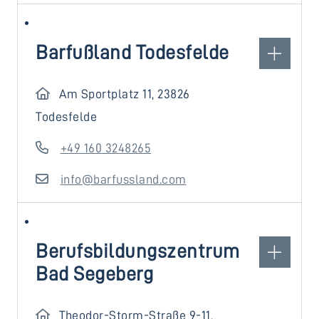
Barfußland Todesfelde
Am Sportplatz 11, 23826
Todesfelde
+49 160 3248265
info@barfussland.com
Berufsbildungszentrum
Bad Segeberg
Theodor-Storm-Straße 9-11,