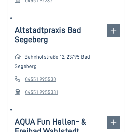
04551 92282
Altstadtpraxis Bad
Segeberg
Bahnhofstraße 12, 23795 Bad
Segeberg
04551 995530
04551 9955331
AQUA Fun Hallen- &
Freibad Wahlstedt