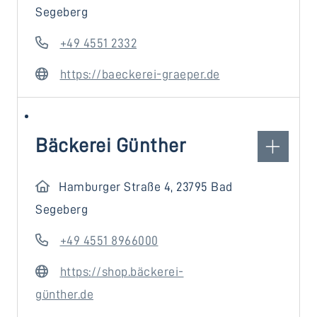
Segeberg
+49 4551 2332
https://baeckerei-graeper.de
Bäckerei Günther
Hamburger Straße 4, 23795 Bad
Segeberg
+49 4551 8966000
https://shop.bäckerei-
günther.de