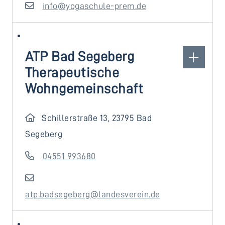
info@yogaschule-prem.de
ATP Bad Segeberg
Therapeutische
Wohngemeinschaft
Schillerstraße 13, 23795 Bad
Segeberg
04551 993680
atp.badsegeberg@landesverein.de