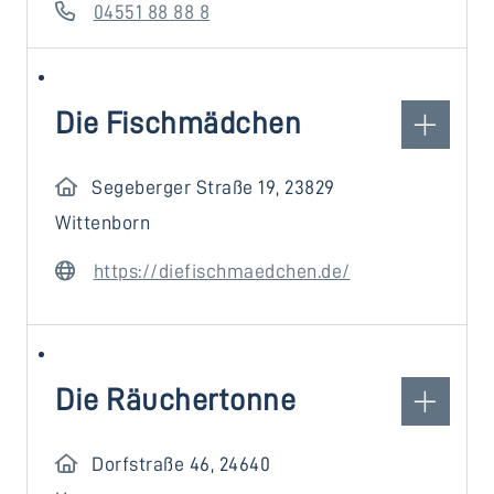
04551 88 88 8
Die Fischmädchen
Segeberger Straße 19, 23829
Wittenborn
https://diefischmaedchen.de/
Die Räuchertonne
Dorfstraße 46, 24640