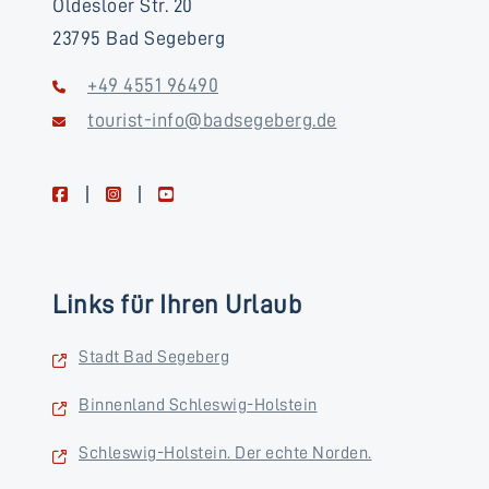
Oldesloer Str. 20
23795 Bad Segeberg
+49 4551 96490
tourist-info@badsegeberg.de
facebook
instagram
youtube
Links für Ihren Urlaub
Stadt Bad Segeberg
Binnenland Schleswig-Holstein
Schleswig-Holstein. Der echte Norden.