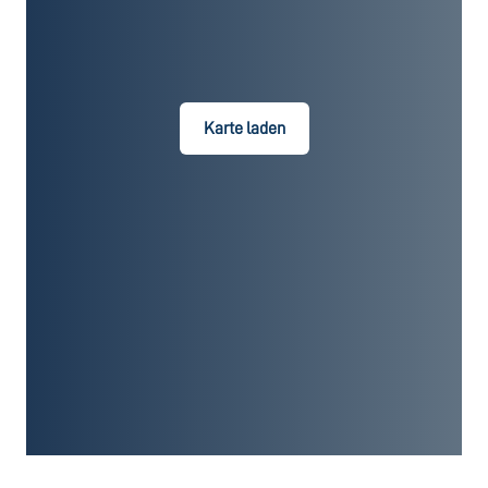
Karte laden