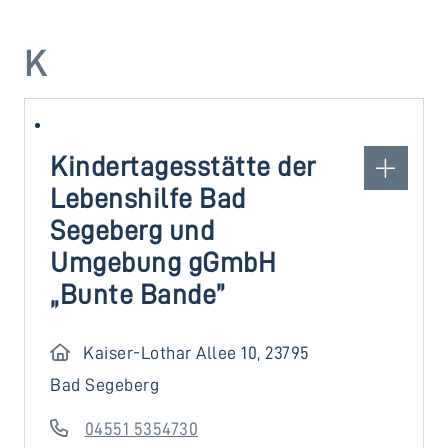
K
Kindertagesstätte der
Lebenshilfe Bad
Segeberg und
Umgebung gGmbH
„Bunte Bande”
Kaiser-Lothar Allee 10, 23795
Bad Segeberg
04551 5354730