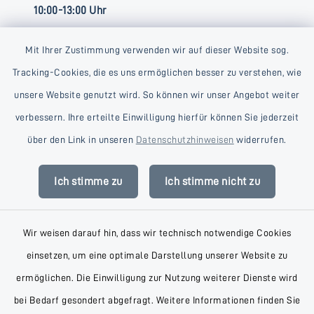
10:00-13:00 Uhr
Mit Ihrer Zustimmung verwenden wir auf dieser Website sog.
Tracking-Cookies, die es uns ermöglichen besser zu verstehen, wie
unsere Website genutzt wird. So können wir unser Angebot weiter
verbessern. Ihre erteilte Einwilligung hierfür können Sie jederzeit
Kontakt
über den Link in unseren
Datenschutzhinweisen
widerrufen.
Barrierefreiheit
Ich stimme zu
Ich stimme nicht zu
Datenschutz
Wir weisen darauf hin, dass wir technisch notwendige Cookies
Impressum
einsetzen, um eine optimale Darstellung unserer Website zu
AGB
ermöglichen. Die Einwilligung zur Nutzung weiterer Dienste wird
bei Bedarf gesondert abgefragt. Weitere Informationen finden Sie
Sitemap