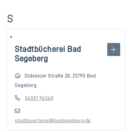
S
Stadtbücherei Bad
Segeberg
Oldesloer Straße 20, 23795 Bad
Segeberg
04551 96560
stadtbuecherei@badsegeberg.de