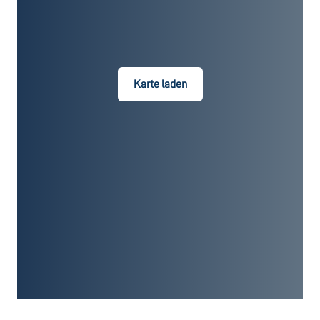
Karte laden