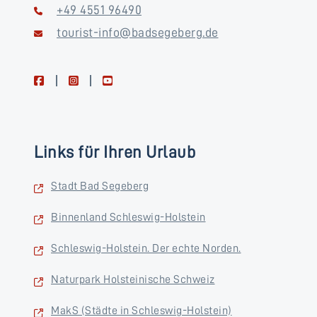
+49 4551 96490
tourist-info@badsegeberg.de
facebook
instagram
youtube
Links für Ihren Urlaub
Stadt Bad Segeberg
Binnenland Schleswig-Holstein
Schleswig-Holstein. Der echte Norden.
Naturpark Holsteinische Schweiz
MakS (Städte in Schleswig-Holstein)