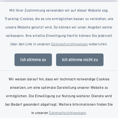
Mit Ihrer Zustimmung verwenden wir auf dieser Website sog.
Tracking-Cookies, die es uns ermöglichen besser zu verstehen, wie
unsere Website genutzt wird. So können wir unser Angebot weiter
verbessern. Ihre erteilte Einwilligung hierfür können Sie jederzeit
Kontakt
über den Link in unseren
Datenschutzhinweisen
widerrufen.
Barrierefreiheit
Ich stimme zu
Ich stimme nicht zu
Datenschutz
Wir weisen darauf hin, dass wir technisch notwendige Cookies
Impressum
einsetzen, um eine optimale Darstellung unserer Website zu
AGB
ermöglichen. Die Einwilligung zur Nutzung weiterer Dienste wird
bei Bedarf gesondert abgefragt. Weitere Informationen finden Sie
Sitemap
in unseren
Datenschutzhinweisen
.