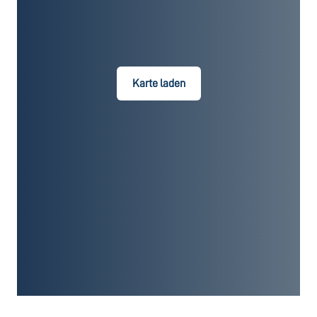
Karte laden