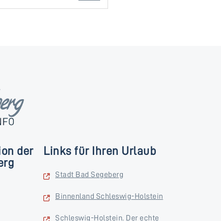
ion der
Links für Ihren Urlaub
erg
Stadt Bad Segeberg
Binnenland Schleswig-Holstein
Schleswig-Holstein. Der echte