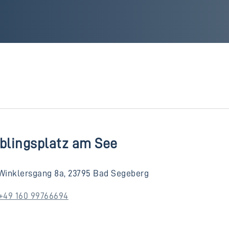
eblingsplatz am See
Winklersgang 8a, 23795 Bad Segeberg
+49 160 99766694