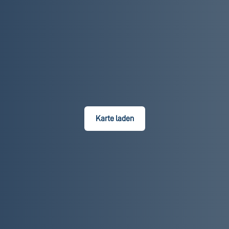
Karte laden