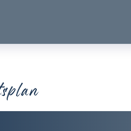
tsplan