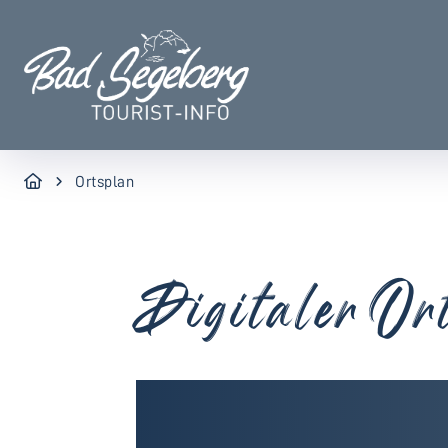
Ortsplan
Digitaler Or