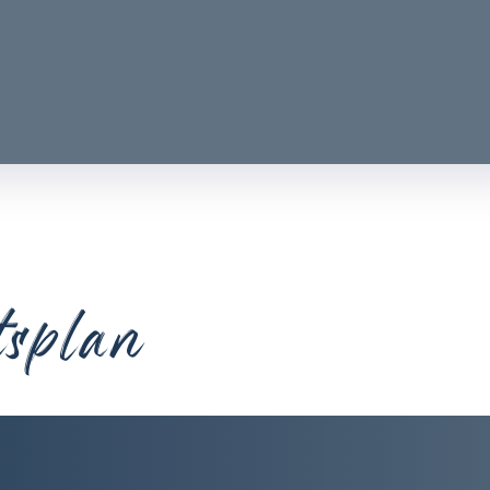
tsplan