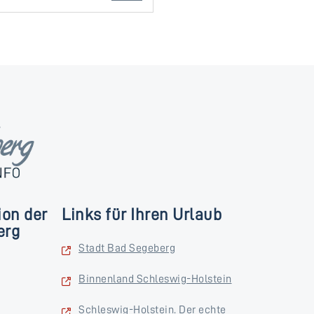
ion der
Links für Ihren Urlaub
erg
Stadt Bad Segeberg
Binnenland Schleswig-Holstein
Schleswig-Holstein. Der echte