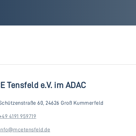
E Tensfeld e.V. im ADAC
Schützenstraße 60, 24626 Groß Kummerfeld
+49 4191 959719
info@mcetensfeld.de