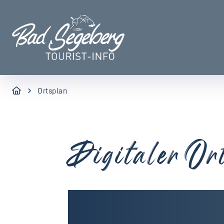
Ortsplan
Digitaler Or