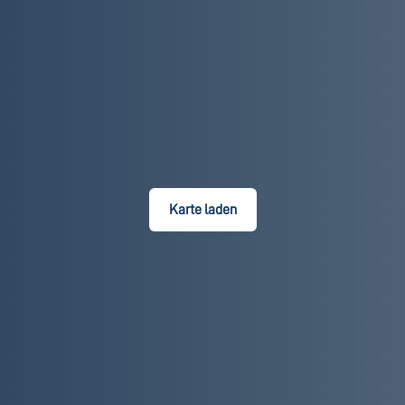
Karte laden