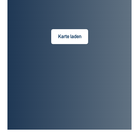
Karte laden