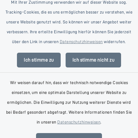
Mit Ihrer Zustimmung verwenden wir auf dieser Website sog.
Tracking-Cookies, die es uns ermöglichen besser zu verstehen, wie
unsere Website genutzt wird. So können wir unser Angebot weiter
verbessern. Ihre erteilte Einwilligung hierfür können Sie jederzeit
Kontakt
über den Link in unseren
Datenschutzhinweisen
widerrufen.
Barrierefreiheit
Ich stimme zu
Ich stimme nicht zu
Datenschutz
Wir weisen darauf hin, dass wir technisch notwendige Cookies
Impressum
einsetzen, um eine optimale Darstellung unserer Website zu
AGB
ermöglichen. Die Einwilligung zur Nutzung weiterer Dienste wird
bei Bedarf gesondert abgefragt. Weitere Informationen finden Sie
Sitemap
in unseren
Datenschutzhinweisen
.
Cookie-Einstellungen