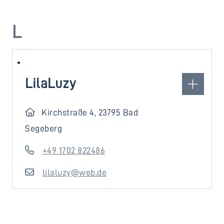
L
LilaLuzy
Kirchstraße 4, 23795 Bad
Segeberg
+49 1702 822486
lilaluzy@web.de