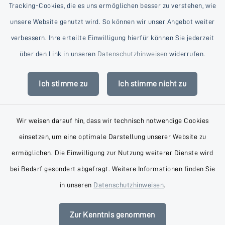
Tracking-Cookies, die es uns ermöglichen besser zu verstehen, wie
unsere Website genutzt wird. So können wir unser Angebot weiter
verbessern. Ihre erteilte Einwilligung hierfür können Sie jederzeit
Kontakt
über den Link in unseren
Datenschutzhinweisen
widerrufen.
Barrierefreiheit
Ich stimme zu
Ich stimme nicht zu
Datenschutz
Wir weisen darauf hin, dass wir technisch notwendige Cookies
Impressum
einsetzen, um eine optimale Darstellung unserer Website zu
AGB
ermöglichen. Die Einwilligung zur Nutzung weiterer Dienste wird
bei Bedarf gesondert abgefragt. Weitere Informationen finden Sie
Sitemap
in unseren
Datenschutzhinweisen
.
Cookie-Einstellungen
Zur Kenntnis genommen