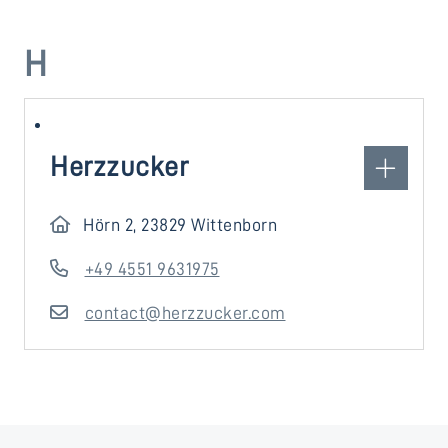
H
Herzzucker
Hörn 2, 23829 Wittenborn
+49 4551 9631975
contact@herzzucker.com