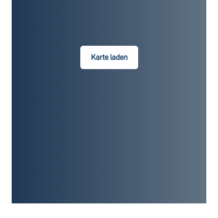
Karte laden