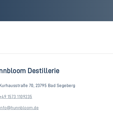
nnbloom Destillerie
Kurhausstraße 70, 23795 Bad Segeberg
+49 1573 1109235
info@hunnbloom.de