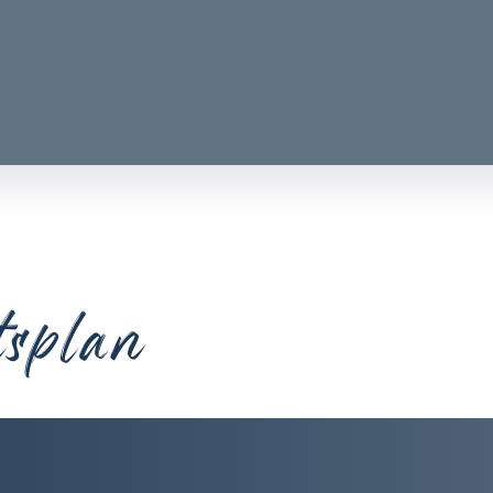
tsplan