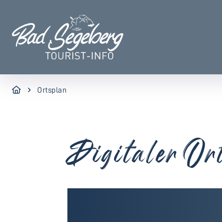
Ortsplan
Digitaler Or