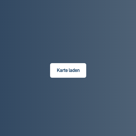
Karte laden