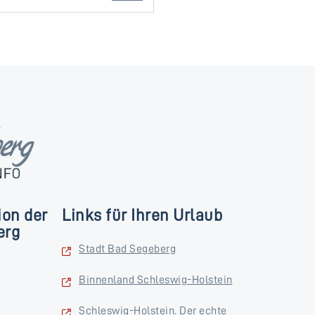
ion der
Links für Ihren Urlaub
erg
Stadt Bad Segeberg
Binnenland Schleswig-Holstein
Schleswig-Holstein. Der echte