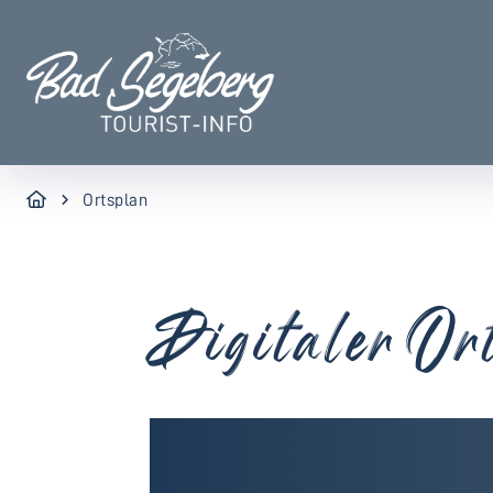
Ortsplan
Digitaler Or