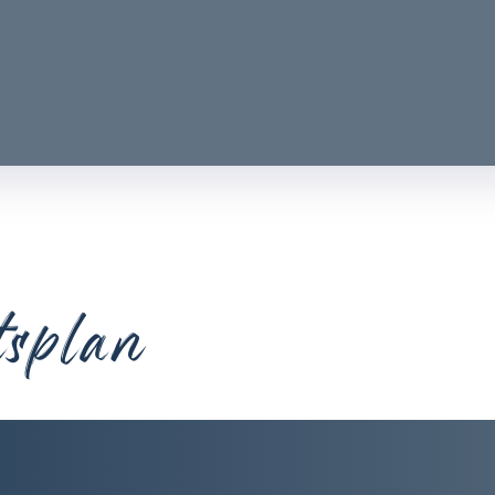
tsplan