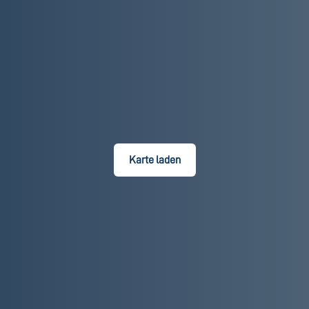
Karte laden