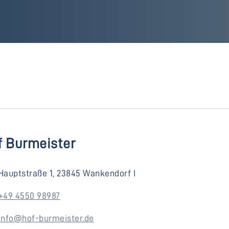
f Burmeister
Hauptstraße 1, 23845 Wankendorf I
+49 4550 98987
info@hof-burmeister.de