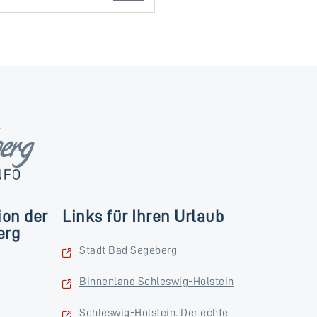
ion der
Links für Ihren Urlaub
erg
Stadt Bad Segeberg
Binnenland Schleswig-Holstein
Schleswig-Holstein. Der echte