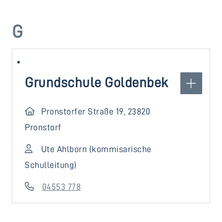
G
Grundschule Goldenbek
Pronstorfer Straße 19, 23820
Pronstorf
Ute Ahlborn (kommisarische
Schulleitung)
04553 778