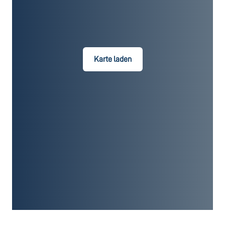
Karte laden