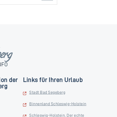
ion der
Links für Ihren Urlaub
erg
Stadt Bad Segeberg
Binnenland Schleswig-Holstein
Schleswig-Holstein. Der echte