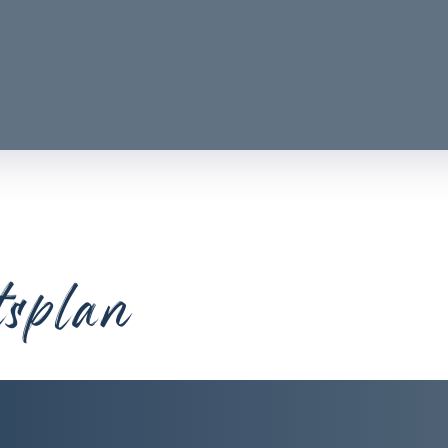
tsplan