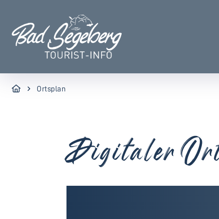
Ortsplan
Digitaler Or