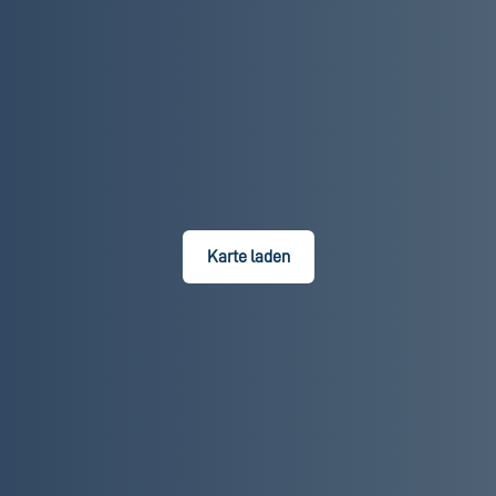
Karte laden