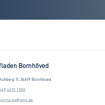
fladen Bornhöved
Kuhberg 11, 24619 Bornhöved
+49 4323 7300
karina.gp@gmx.de