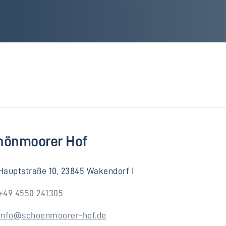
hönmoorer Hof
Hauptstraße 10, 23845 Wakendorf I
+49 4550 241305
info@schoenmoorer-hof.de