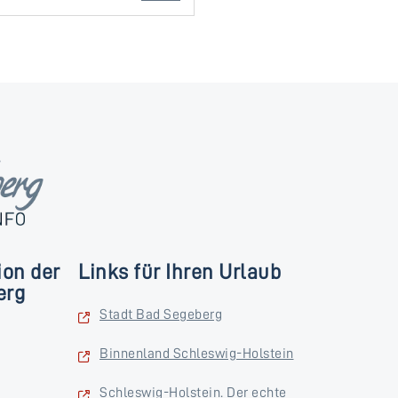
ion der
Links für Ihren Urlaub
erg
Stadt Bad Segeberg
Binnenland Schleswig-Holstein
Schleswig-Holstein. Der echte