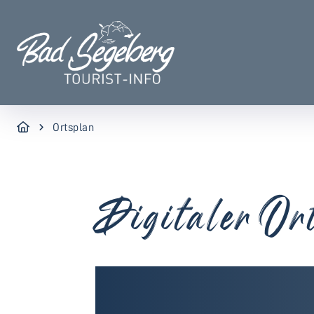
Ortsplan
Digitaler Or