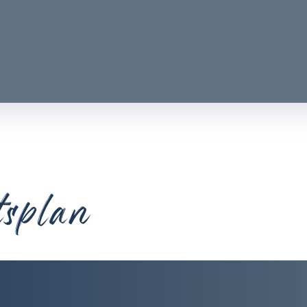
tsplan