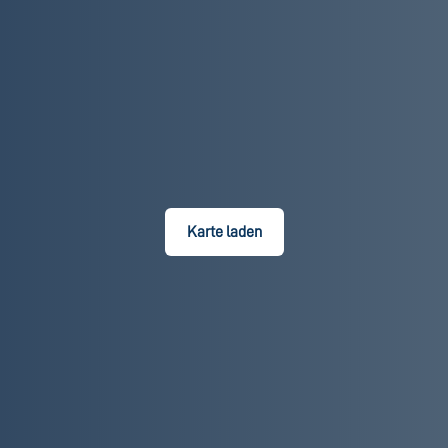
Karte laden