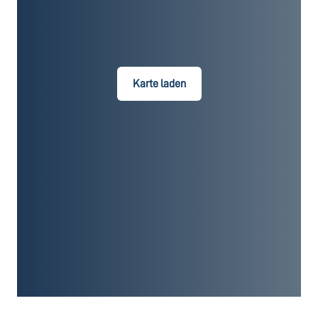
Karte laden