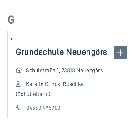
G
Grundschule Neuengörs
Schulstraße 1, 23818 Neuengörs
Kerstin Klinck-Ruschke
(Schulleiterin)
04550 995900