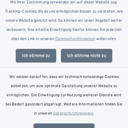
Mit Ihrer Zustimmung verwenden wir auf dieser Website sog.
Tracking-Cookies, die es uns ermöglichen besser zu verstehen, wie
unsere Website genutzt wird. So können wir unser Angebot weiter
verbessern. Ihre erteilte Einwilligung hierfür können Sie jederzeit
Kontakt
über den Link in unseren
Datenschutzhinweisen
widerrufen.
Barrierefreiheit
Ich stimme zu
Ich stimme nicht zu
Datenschutz
Wir weisen darauf hin, dass wir technisch notwendige Cookies
Impressum
einsetzen, um eine optimale Darstellung unserer Website zu
AGB
ermöglichen. Die Einwilligung zur Nutzung weiterer Dienste wird
bei Bedarf gesondert abgefragt. Weitere Informationen finden Sie
Sitemap
in unseren
Datenschutzhinweisen
.
Cookie-Einstellungen