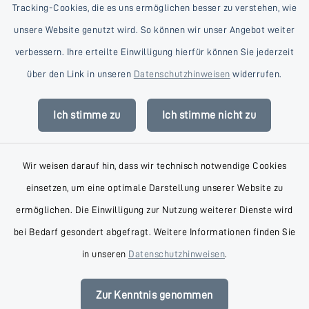
Tracking-Cookies, die es uns ermöglichen besser zu verstehen, wie
unsere Website genutzt wird. So können wir unser Angebot weiter
verbessern. Ihre erteilte Einwilligung hierfür können Sie jederzeit
Kontakt
über den Link in unseren
Datenschutzhinweisen
widerrufen.
Barrierefreiheit
Ich stimme zu
Ich stimme nicht zu
Datenschutz
Wir weisen darauf hin, dass wir technisch notwendige Cookies
Impressum
einsetzen, um eine optimale Darstellung unserer Website zu
AGB
ermöglichen. Die Einwilligung zur Nutzung weiterer Dienste wird
bei Bedarf gesondert abgefragt. Weitere Informationen finden Sie
Sitemap
in unseren
Datenschutzhinweisen
.
Cookie-Einstellungen
Zur Kenntnis genommen