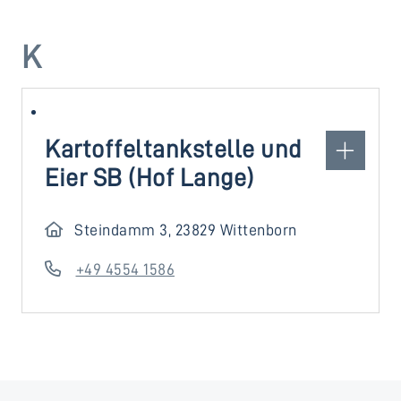
K
Kartoffeltankstelle und
Eier SB (Hof Lange)
Steindamm 3, 23829 Wittenborn
+49 4554 1586