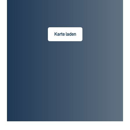
Karte laden