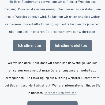
Mit Ihrer Zustimmung verwenden wir auf dieser Website sog.
Tracking-Cookies, die es uns ermöglichen besser zu verstehen, wie
unsere Website genutzt wird. So können wir unser Angebot weiter
verbessern. Ihre erteilte Einwilligung hierfür können Sie jederzeit
Kontakt
über den Link in unseren
Datenschutzhinweisen
widerrufen.
Barrierefreiheit
Ich stimme zu
Ich stimme nicht zu
Datenschutz
Wir weisen darauf hin, dass wir technisch notwendige Cookies
Impressum
einsetzen, um eine optimale Darstellung unserer Website zu
AGB
ermöglichen. Die Einwilligung zur Nutzung weiterer Dienste wird
bei Bedarf gesondert abgefragt. Weitere Informationen finden Sie
Sitemap
in unseren
Datenschutzhinweisen
.
Cookie-Einstellungen