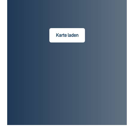
Karte laden