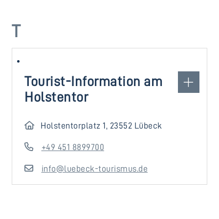
T
Tourist-Information am
Holstentor
Holstentorplatz 1, 23552 Lübeck
+49 451 8899700
info@luebeck-tourismus.de