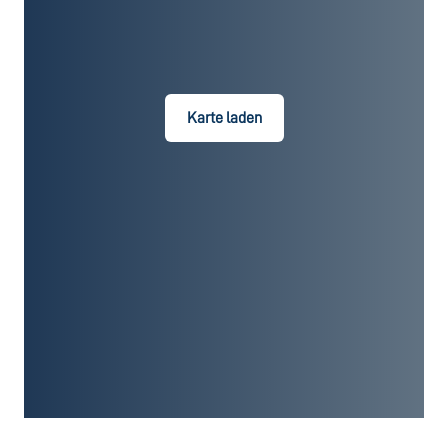
Karte laden