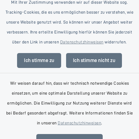
Mit Ihrer Zustimmung verwenden wir auf dieser Website sog.
Tracking-Cookies, die es uns ermöglichen besser zu verstehen, wie
unsere Website genutzt wird. So können wir unser Angebot weiter
verbessern. Ihre erteilte Einwilligung hierfür können Sie jederzeit
Kontakt
über den Link in unseren
Datenschutzhinweisen
widerrufen.
Barrierefreiheit
Ich stimme zu
Ich stimme nicht zu
Datenschutz
Wir weisen darauf hin, dass wir technisch notwendige Cookies
Impressum
einsetzen, um eine optimale Darstellung unserer Website zu
AGB
ermöglichen. Die Einwilligung zur Nutzung weiterer Dienste wird
bei Bedarf gesondert abgefragt. Weitere Informationen finden Sie
Sitemap
in unseren
Datenschutzhinweisen
.
Cookie-Einstellungen