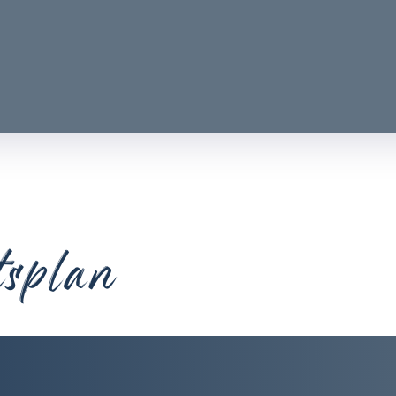
tsplan