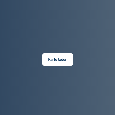
Karte laden