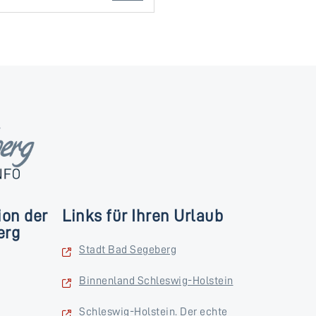
ion der
Links für Ihren Urlaub
erg
Stadt Bad Segeberg
Binnenland Schleswig-Holstein
Schleswig-Holstein. Der echte