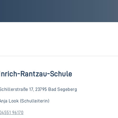
inrich-Rantzau-Schule
Schillerstraße 17, 23795 Bad Segeberg
Anja Look (Schulleiterin)
04551 96170