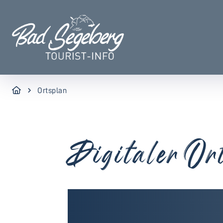
Ortsplan
Digitaler Or