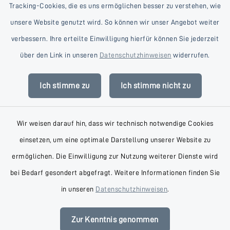
Tracking-Cookies, die es uns ermöglichen besser zu verstehen, wie
unsere Website genutzt wird. So können wir unser Angebot weiter
verbessern. Ihre erteilte Einwilligung hierfür können Sie jederzeit
Kontakt
über den Link in unseren
Datenschutzhinweisen
widerrufen.
Barrierefreiheit
Ich stimme zu
Ich stimme nicht zu
Datenschutz
Wir weisen darauf hin, dass wir technisch notwendige Cookies
Impressum
einsetzen, um eine optimale Darstellung unserer Website zu
AGB
ermöglichen. Die Einwilligung zur Nutzung weiterer Dienste wird
bei Bedarf gesondert abgefragt. Weitere Informationen finden Sie
Sitemap
in unseren
Datenschutzhinweisen
.
Cookie-Einstellungen
Zur Kenntnis genommen