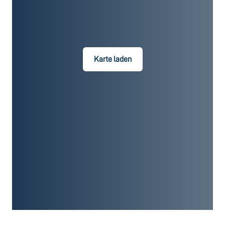
Karte laden