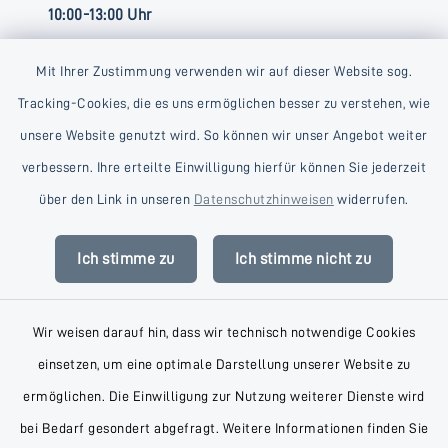
10:00-13:00 Uhr
Mit Ihrer Zustimmung verwenden wir auf dieser Website sog.
Tracking-Cookies, die es uns ermöglichen besser zu verstehen, wie
unsere Website genutzt wird. So können wir unser Angebot weiter
verbessern. Ihre erteilte Einwilligung hierfür können Sie jederzeit
Kontakt
über den Link in unseren
Datenschutzhinweisen
widerrufen.
Barrierefreiheit
Ich stimme zu
Ich stimme nicht zu
Datenschutz
Wir weisen darauf hin, dass wir technisch notwendige Cookies
Impressum
einsetzen, um eine optimale Darstellung unserer Website zu
AGB
ermöglichen. Die Einwilligung zur Nutzung weiterer Dienste wird
bei Bedarf gesondert abgefragt. Weitere Informationen finden Sie
Sitemap