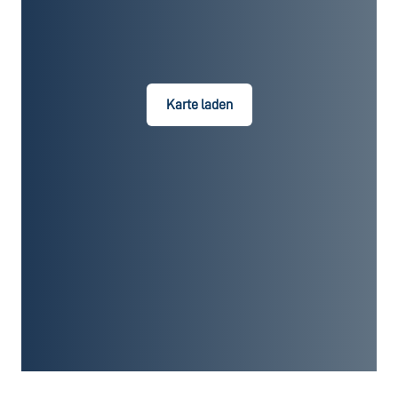
Karte laden