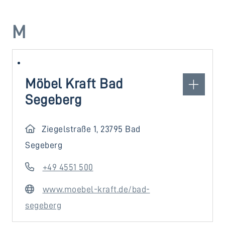
M
Möbel Kraft Bad
Segeberg
Ziegelstraße 1, 23795 Bad
Segeberg
+49 4551 500
www.moebel-kraft.de/bad-
segeberg