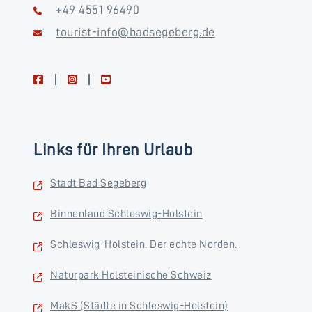
+49 4551 96490
tourist-info@badsegeberg.de
facebook
instagram
youtube
Links für Ihren Urlaub
Stadt Bad Segeberg
Binnenland Schleswig-Holstein
Schleswig-Holstein. Der echte Norden.
Naturpark Holsteinische Schweiz
MakS (Städte in Schleswig-Holstein)