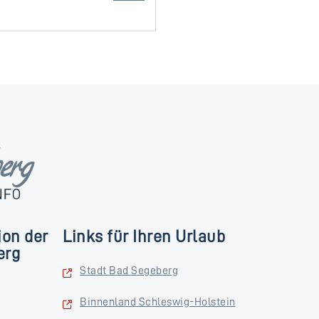
ion der
Links für Ihren Urlaub
erg
Stadt Bad Segeberg
Binnenland Schleswig-Holstein