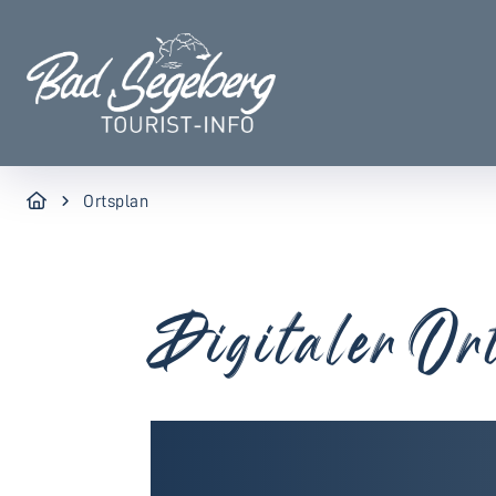
Ortsplan
Digitaler Or