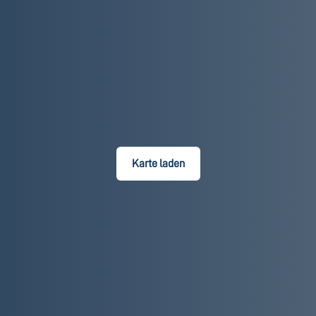
Karte laden