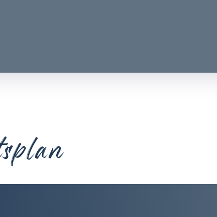
tsplan