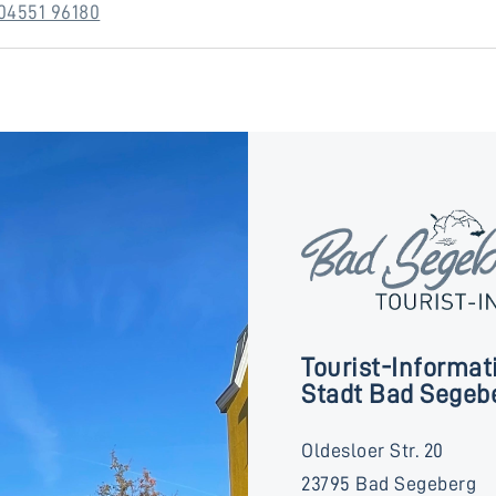
04551 96180
Tourist-Informat
Stadt Bad Segeb
Oldesloer Str. 20
23795 Bad Segeberg