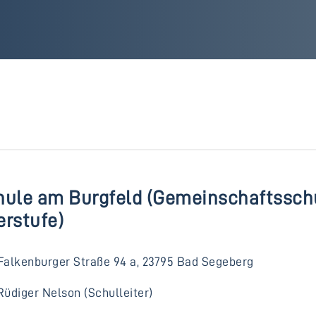
hule am Burgfeld (Gemeinschaftssch
erstufe)
Falkenburger Straße 94 a, 23795 Bad Segeberg
Rüdiger Nelson (Schulleiter)