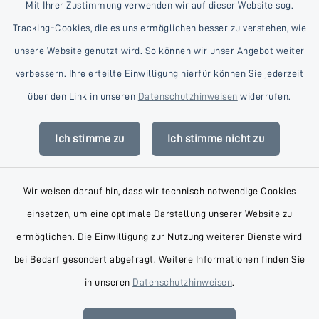
Mit Ihrer Zustimmung verwenden wir auf dieser Website sog.
Tracking-Cookies, die es uns ermöglichen besser zu verstehen, wie
unsere Website genutzt wird. So können wir unser Angebot weiter
verbessern. Ihre erteilte Einwilligung hierfür können Sie jederzeit
Kontakt
über den Link in unseren
Datenschutzhinweisen
widerrufen.
Barrierefreiheit
Ich stimme zu
Ich stimme nicht zu
Datenschutz
Wir weisen darauf hin, dass wir technisch notwendige Cookies
Impressum
einsetzen, um eine optimale Darstellung unserer Website zu
AGB
ermöglichen. Die Einwilligung zur Nutzung weiterer Dienste wird
bei Bedarf gesondert abgefragt. Weitere Informationen finden Sie
Sitemap
in unseren
Datenschutzhinweisen
.
Cookie-Einstellungen