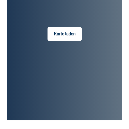
Karte laden