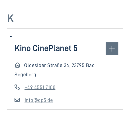
K
Kino CinePlanet 5
Oldesloer Straße 34, 23795 Bad
Segeberg
+49 4551 7100
info@cp5.de