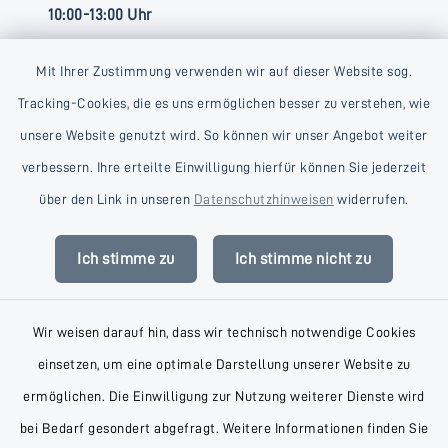
10:00-13:00 Uhr
Mit Ihrer Zustimmung verwenden wir auf dieser Website sog.
Tracking-Cookies, die es uns ermöglichen besser zu verstehen, wie
unsere Website genutzt wird. So können wir unser Angebot weiter
verbessern. Ihre erteilte Einwilligung hierfür können Sie jederzeit
Kontakt
über den Link in unseren
Datenschutzhinweisen
widerrufen.
Barrierefreiheit
Ich stimme zu
Ich stimme nicht zu
Datenschutz
Wir weisen darauf hin, dass wir technisch notwendige Cookies
Impressum
einsetzen, um eine optimale Darstellung unserer Website zu
AGB
ermöglichen. Die Einwilligung zur Nutzung weiterer Dienste wird
bei Bedarf gesondert abgefragt. Weitere Informationen finden Sie
Sitemap