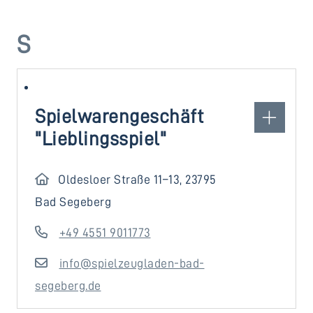
S
Spielwarengeschäft
"Lieblingsspiel"
Oldesloer Straße 11–13, 23795
Bad Segeberg
+49 4551 9011773
info@spielzeugladen-bad-
segeberg.de