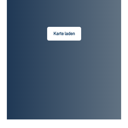
Karte laden