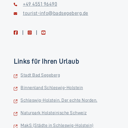
+49 4551 96490
tourist-info@badsegeberg.de
facebook
instagram
youtube
Links für Ihren Urlaub
Stadt Bad Segeberg
Binnenland Schleswig-Holstein
Schleswig-Holstein. Der echte Norden.
Naturpark Holsteinische Schweiz
MakS (Städte in Schleswig-Holstein)