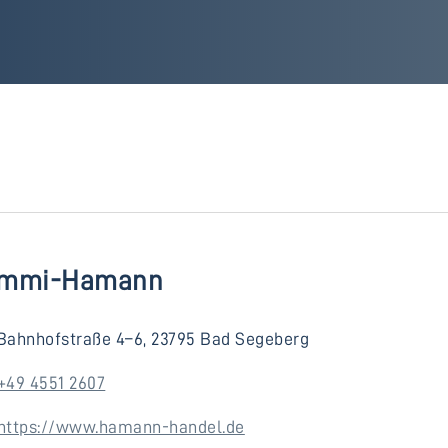
mmi-Hamann
Bahnhofstraße 4–6, 23795 Bad Segeberg
+49 4551 2607
https://www.hamann-handel.de