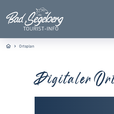
Ortsplan
Digitaler Or