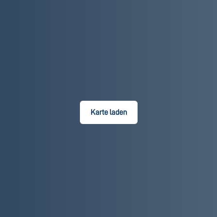
Karte laden