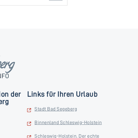
ion der
Links für Ihren Urlaub
erg
Stadt Bad Segeberg
Binnenland Schleswig-Holstein
Schleswig-Holstein. Der echte