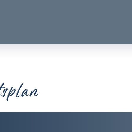
tsplan