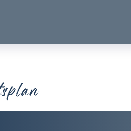
tsplan