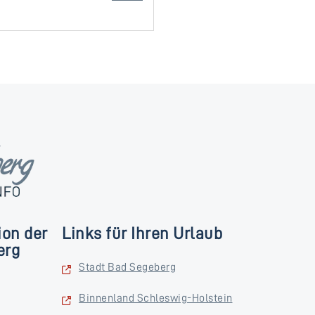
ion der
Links für Ihren Urlaub
erg
Stadt Bad Segeberg
Binnenland Schleswig-Holstein