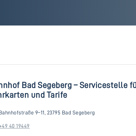
nhof Bad Segeberg – Servicestelle f
rkarten und Tarife
Bahnhofstraße 9–11, 23795 Bad Segeberg
+49 40 19449