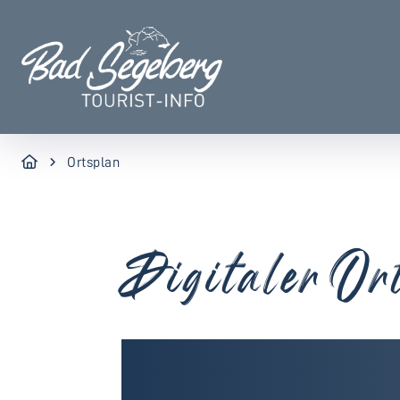
Ortsplan
Digitaler Or