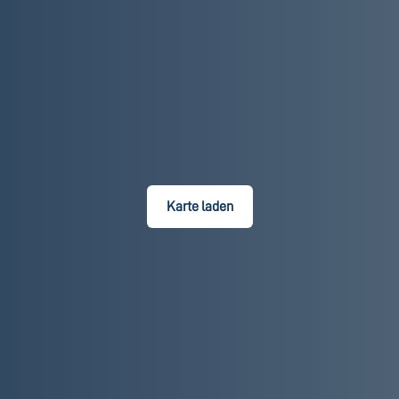
Karte laden