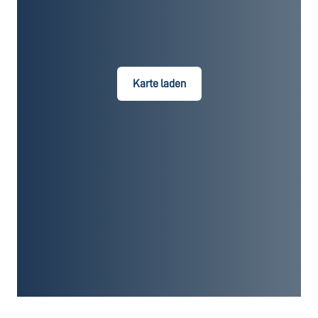
Karte laden