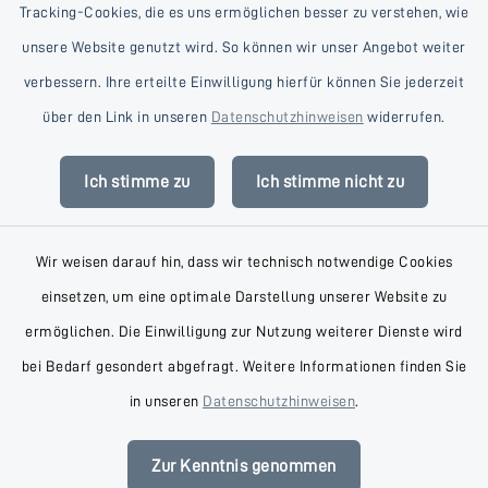
Tracking-Cookies, die es uns ermöglichen besser zu verstehen, wie
unsere Website genutzt wird. So können wir unser Angebot weiter
verbessern. Ihre erteilte Einwilligung hierfür können Sie jederzeit
Kontakt
über den Link in unseren
Datenschutzhinweisen
widerrufen.
Barrierefreiheit
Ich stimme zu
Ich stimme nicht zu
Datenschutz
Wir weisen darauf hin, dass wir technisch notwendige Cookies
Impressum
einsetzen, um eine optimale Darstellung unserer Website zu
AGB
ermöglichen. Die Einwilligung zur Nutzung weiterer Dienste wird
bei Bedarf gesondert abgefragt. Weitere Informationen finden Sie
Sitemap
in unseren
Datenschutzhinweisen
.
Cookie-Einstellungen
Zur Kenntnis genommen