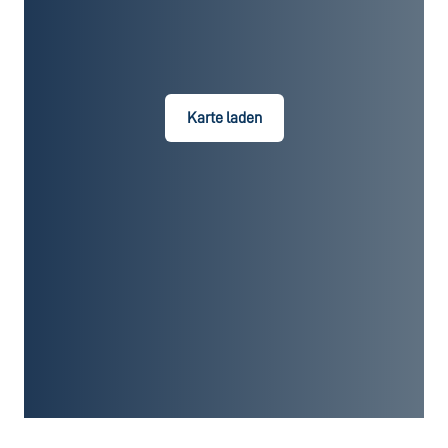
Karte laden