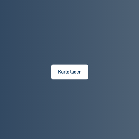
Karte laden