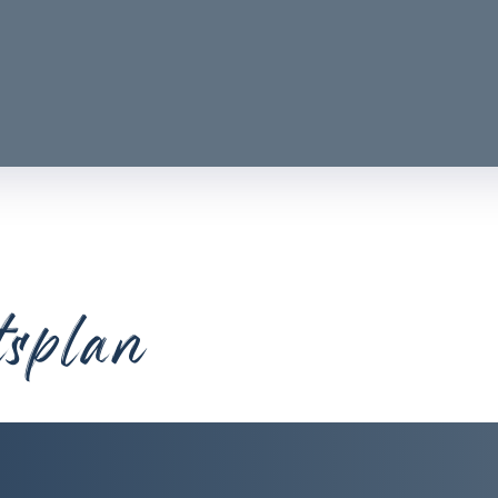
tsplan