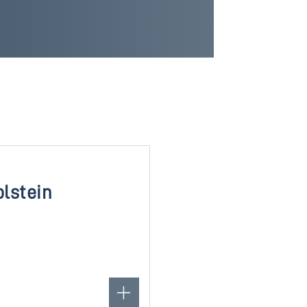
lstein