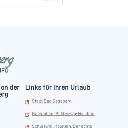
ion der
Links für Ihren Urlaub
erg
Stadt Bad Segeberg
Binnenland Schleswig-Holstein
Schleswig-Holstein. Der echte