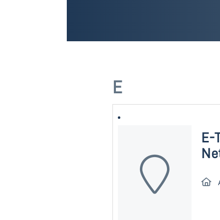
E
E-
Ne