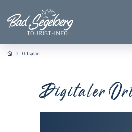
Ortsplan
Digitaler Or