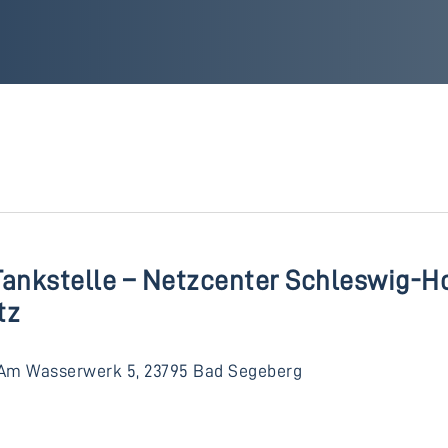
Tankstelle – Netzcenter Schleswig-Ho
tz
Am Wasserwerk 5, 23795 Bad Segeberg