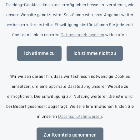
Tracking-Cookies, die es uns ermöglichen besser zu verstehen, wie
unsere Website genutzt wird. So können wir unser Angebot weiter
verbessern. Ihre erteilte Einwilligung hierfür können Sie jederzeit
Kontakt
über den Link in unseren
Datenschutzhinweisen
widerrufen.
Barrierefreiheit
Ich stimme zu
Ich stimme nicht zu
Datenschutz
Wir weisen darauf hin, dass wir technisch notwendige Cookies
Impressum
einsetzen, um eine optimale Darstellung unserer Website zu
AGB
ermöglichen. Die Einwilligung zur Nutzung weiterer Dienste wird
bei Bedarf gesondert abgefragt. Weitere Informationen finden Sie
Sitemap
in unseren
Datenschutzhinweisen
.
Cookie-Einstellungen
Zur Kenntnis genommen