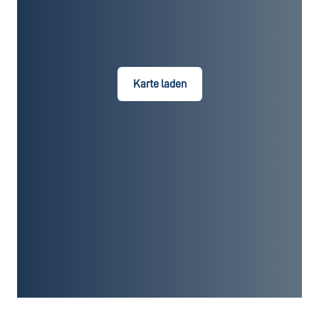
Karte laden