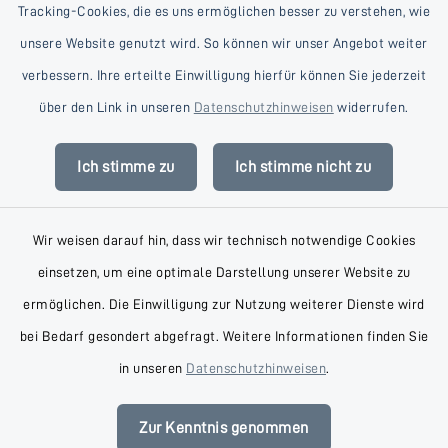
Tracking-Cookies, die es uns ermöglichen besser zu verstehen, wie
unsere Website genutzt wird. So können wir unser Angebot weiter
verbessern. Ihre erteilte Einwilligung hierfür können Sie jederzeit
Kontakt
über den Link in unseren
Datenschutzhinweisen
widerrufen.
Barrierefreiheit
Ich stimme zu
Ich stimme nicht zu
Datenschutz
Wir weisen darauf hin, dass wir technisch notwendige Cookies
Impressum
einsetzen, um eine optimale Darstellung unserer Website zu
AGB
ermöglichen. Die Einwilligung zur Nutzung weiterer Dienste wird
bei Bedarf gesondert abgefragt. Weitere Informationen finden Sie
Sitemap
in unseren
Datenschutzhinweisen
.
Cookie-Einstellungen
Zur Kenntnis genommen