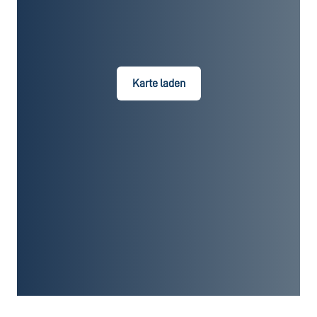
Karte laden