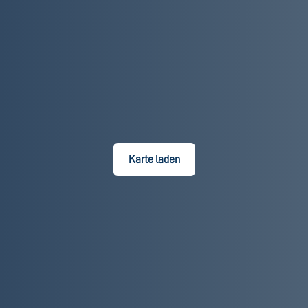
Karte laden