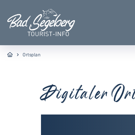
Ortsplan
Digitaler Or