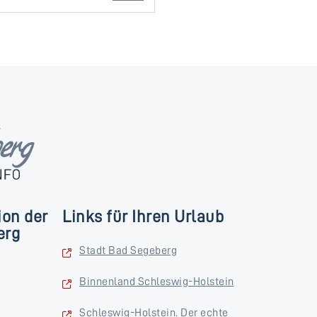
ion der
Links für Ihren Urlaub
erg
Stadt Bad Segeberg
Binnenland Schleswig-Holstein
Schleswig-Holstein. Der echte