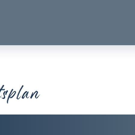
tsplan