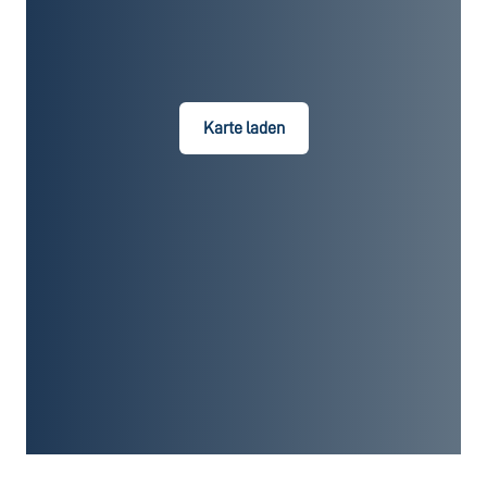
Karte laden