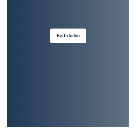
Karte laden