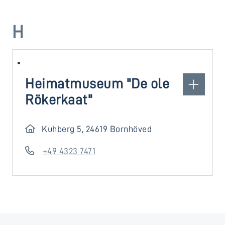
H
Heimatmuseum "De ole
Rökerkaat"
Kuhberg 5, 24619 Bornhöved
+49 4323 7471