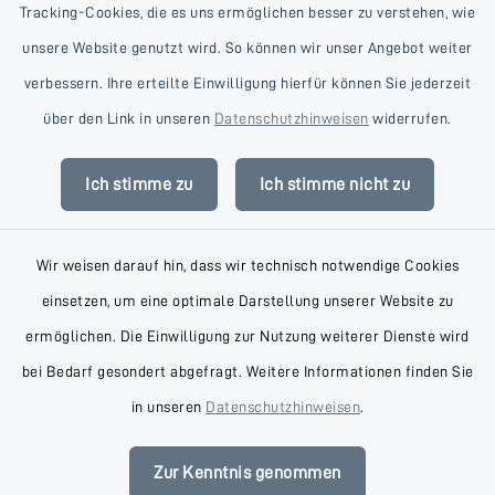
Tracking-Cookies, die es uns ermöglichen besser zu verstehen, wie
unsere Website genutzt wird. So können wir unser Angebot weiter
verbessern. Ihre erteilte Einwilligung hierfür können Sie jederzeit
Kontakt
über den Link in unseren
Datenschutzhinweisen
widerrufen.
Barrierefreiheit
Ich stimme zu
Ich stimme nicht zu
Datenschutz
Wir weisen darauf hin, dass wir technisch notwendige Cookies
Impressum
einsetzen, um eine optimale Darstellung unserer Website zu
AGB
ermöglichen. Die Einwilligung zur Nutzung weiterer Dienste wird
bei Bedarf gesondert abgefragt. Weitere Informationen finden Sie
Sitemap
in unseren
Datenschutzhinweisen
.
Cookie-Einstellungen
Zur Kenntnis genommen