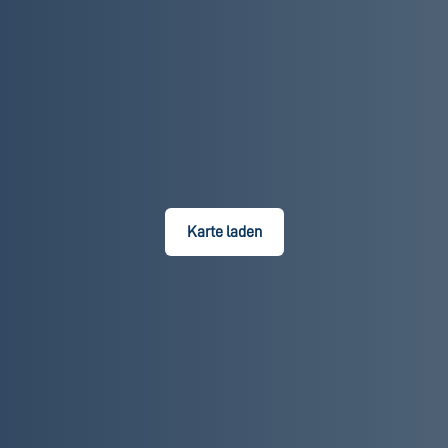
Karte laden