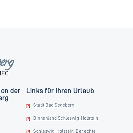
ion der
Links für Ihren Urlaub
erg
Stadt Bad Segeberg
Binnenland Schleswig-Holstein
Schleswig-Holstein. Der echte