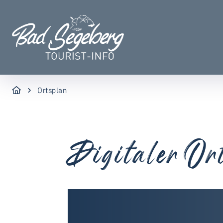
Ortsplan
Digitaler Or