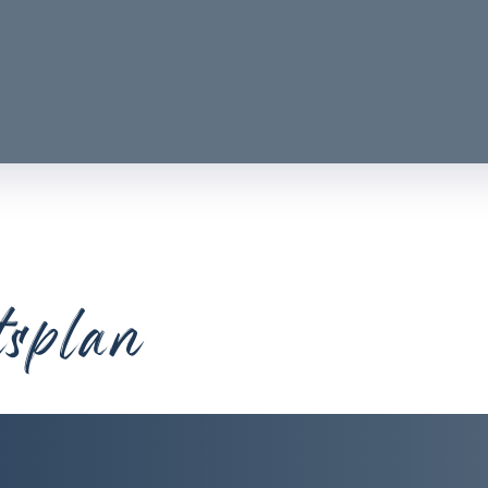
tsplan