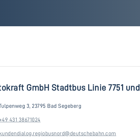
tokraft GmbH Stadtbus Linie 7751 und
Tulpenweg 3, 23795 Bad Segeberg
+49 431 38671024
kundendialog.regiobusnord@deutschebahn.com