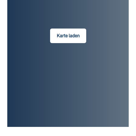
Karte laden