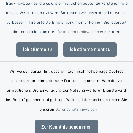
Tracking-Cookies, die es uns ermöglichen besser zu verstehen, wie
unsere Website genutzt wird. So können wir unser Angebot weiter
verbessern. Ihre erteilte Einwilligung hierfür können Sie jederzeit
Kontakt
über den Link in unseren
Datenschutzhinweisen
widerrufen.
Barrierefreiheit
Ich stimme zu
Ich stimme nicht zu
Datenschutz
Wir weisen darauf hin, dass wir technisch notwendige Cookies
Impressum
einsetzen, um eine optimale Darstellung unserer Website zu
AGB
ermöglichen. Die Einwilligung zur Nutzung weiterer Dienste wird
bei Bedarf gesondert abgefragt. Weitere Informationen finden Sie
Sitemap
in unseren
Datenschutzhinweisen
.
Cookie-Einstellungen
Zur Kenntnis genommen