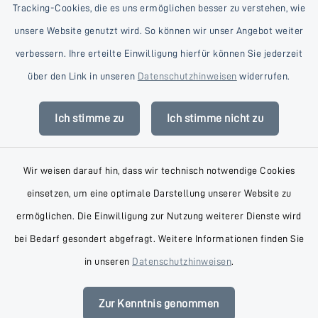
Tracking-Cookies, die es uns ermöglichen besser zu verstehen, wie
unsere Website genutzt wird. So können wir unser Angebot weiter
verbessern. Ihre erteilte Einwilligung hierfür können Sie jederzeit
Kontakt
über den Link in unseren
Datenschutzhinweisen
widerrufen.
Barrierefreiheit
Ich stimme zu
Ich stimme nicht zu
Datenschutz
Wir weisen darauf hin, dass wir technisch notwendige Cookies
Impressum
einsetzen, um eine optimale Darstellung unserer Website zu
AGB
ermöglichen. Die Einwilligung zur Nutzung weiterer Dienste wird
bei Bedarf gesondert abgefragt. Weitere Informationen finden Sie
Sitemap
in unseren
Datenschutzhinweisen
.
Cookie-Einstellungen
Zur Kenntnis genommen