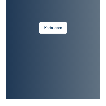
Karte laden